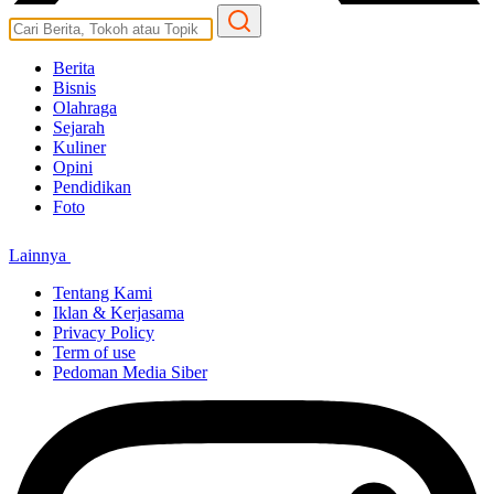
Berita
Bisnis
Olahraga
Sejarah
Kuliner
Opini
Pendidikan
Foto
Lainnya
Tentang Kami
Iklan & Kerjasama
Privacy Policy
Term of use
Pedoman Media Siber