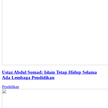
Ustaz Abdul Somad: Islam Tetap Hidup Selama
Ada Lembaga Pendidikan
Pendidikan