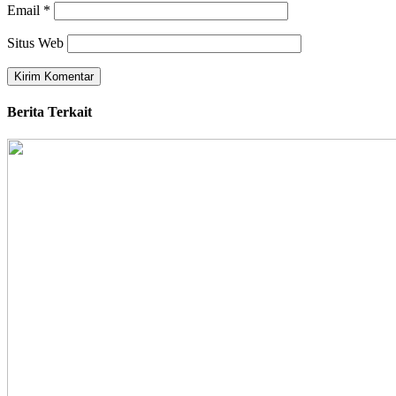
Email
*
Situs Web
Berita Terkait