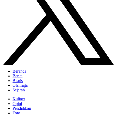
Beranda
Berita
Bisnis
Olahraga
Sejarah
Kuliner
Opini
Pendidikan
Foto