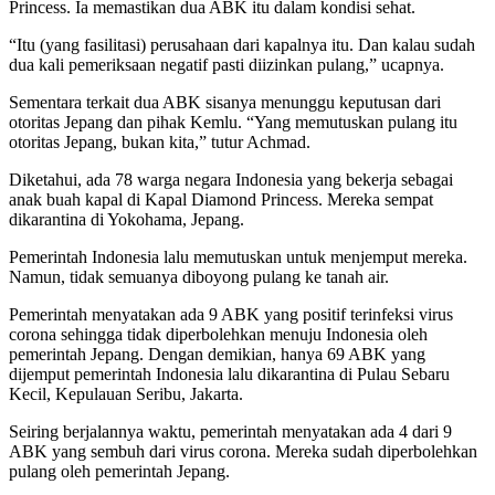
Princess. Ia memastikan dua ABK itu dalam kondisi sehat.
“Itu (yang fasilitasi) perusahaan dari kapalnya itu. Dan kalau sudah
dua kali pemeriksaan negatif pasti diizinkan pulang,” ucapnya.
Sementara terkait dua ABK sisanya menunggu keputusan dari
otoritas Jepang dan pihak Kemlu. “Yang memutuskan pulang itu
otoritas Jepang, bukan kita,” tutur Achmad.
Diketahui, ada 78 warga negara Indonesia yang bekerja sebagai
anak buah kapal di Kapal Diamond Princess. Mereka sempat
dikarantina di Yokohama, Jepang.
Pemerintah Indonesia lalu memutuskan untuk menjemput mereka.
Namun, tidak semuanya diboyong pulang ke tanah air.
Pemerintah menyatakan ada 9 ABK yang positif terinfeksi virus
corona sehingga tidak diperbolehkan menuju Indonesia oleh
pemerintah Jepang. Dengan demikian, hanya 69 ABK yang
dijemput pemerintah Indonesia lalu dikarantina di Pulau Sebaru
Kecil, Kepulauan Seribu, Jakarta.
Seiring berjalannya waktu, pemerintah menyatakan ada 4 dari 9
ABK yang sembuh dari virus corona. Mereka sudah diperbolehkan
pulang oleh pemerintah Jepang.