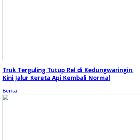
Truk Terguling Tutup Rel di Kedungwaringin,
Kini Jalur Kereta Api Kembali Normal
Berita