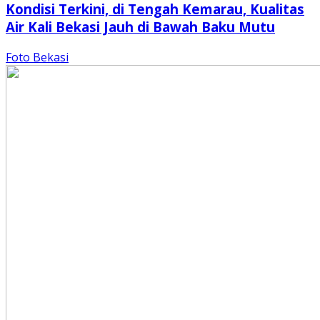
Kondisi Terkini, di Tengah Kemarau, Kualitas
Air Kali Bekasi Jauh di Bawah Baku Mutu
Foto Bekasi