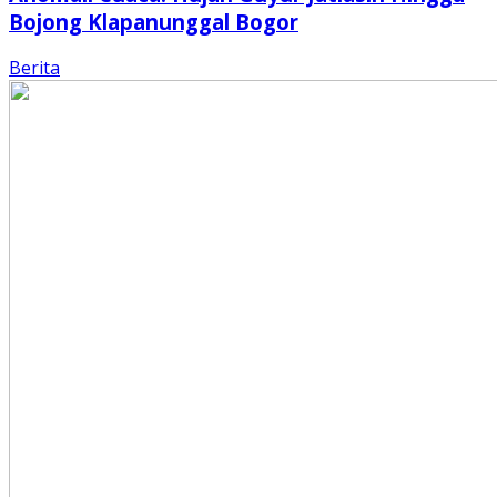
Bojong Klapanunggal Bogor
Berita