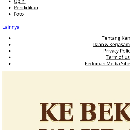
Opini
Pendidikan
Foto
Lainnya
Tentang Kam
Iklan & Kerjasa
Privacy Poli
Term of us
Pedoman Media Sibe