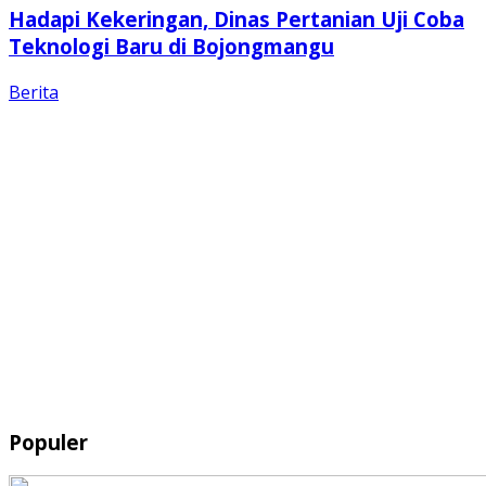
Hadapi Kekeringan, Dinas Pertanian Uji Coba
Teknologi Baru di Bojongmangu
Berita
Populer