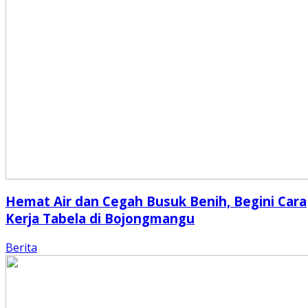
Hemat Air dan Cegah Busuk Benih, Begini Cara
Kerja Tabela di Bojongmangu
Berita