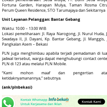
Fortuna Garden, Harapan Mulya, Taman Rosma Citra
Perum Queen Residence, STO Tarumajaya dan Sekitarnya
Unit Layanan Pelanggan: Bantar Gebang
Waktu: 10.00 – 13.00 WIB
Lokasi pemeliharaan: Jl. Raya Narogong, Jl. Nurul Huda, J
Swadaya II, Jl. Dayani, Kp. Bantar Gebang, Jl. Manggis, 
Pangkalan Asem – Bekasi
PLN juga menghimbau apabila terjadi pemadaman di lua
jadwal tersebut, warga dapat menghubungi contact cente
PLN di 123 atau melalui PLN Mobile.
“Kami mohon maaf dan pengertian ata
ketidaknyamanannya,” sebutnya.
(ank/plnbekasi)