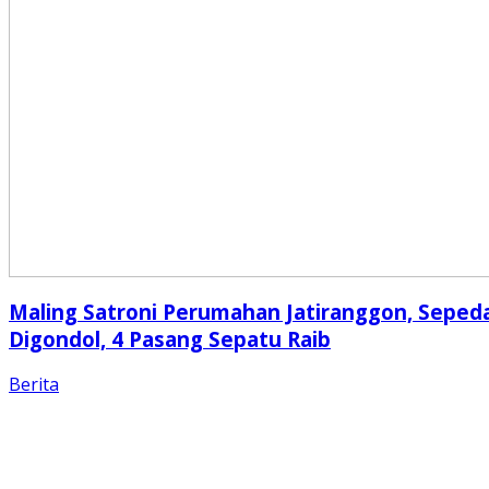
Maling Satroni Perumahan Jatiranggon, Seped
Digondol, 4 Pasang Sepatu Raib
Berita