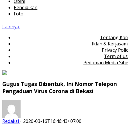
Opini
Pendidikan
Foto
Lainnya
Tentang Kam
Iklan & Kerjasa
Privacy Poli
Term of us
Pedoman Media Sibe
Gugus Tugas Dibentuk, Ini Nomor Telepon
Pengaduan Virus Corona di Bekasi
Redaksi
·
2020-03-16T16:46:43+07:00