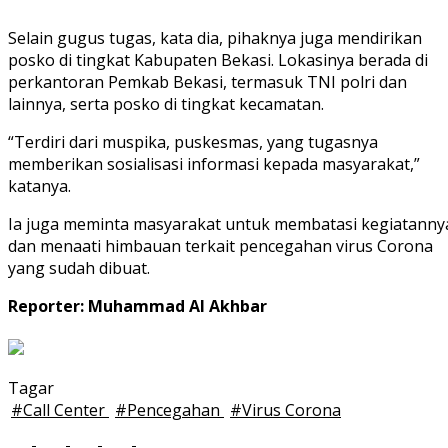
Selain gugus tugas, kata dia, pihaknya juga mendirikan
posko di tingkat Kabupaten Bekasi. Lokasinya berada di
perkantoran Pemkab Bekasi, termasuk TNI polri dan
lainnya, serta posko di tingkat kecamatan.
“Terdiri dari muspika, puskesmas, yang tugasnya
memberikan sosialisasi informasi kepada masyarakat,”
katanya.
Ia juga meminta masyarakat untuk membatasi kegiatanny
dan menaati himbauan terkait pencegahan virus Corona
yang sudah dibuat.
Reporter: Muhammad Al Akhbar
Tagar
#
Call Center
#
Pencegahan
#
Virus Corona