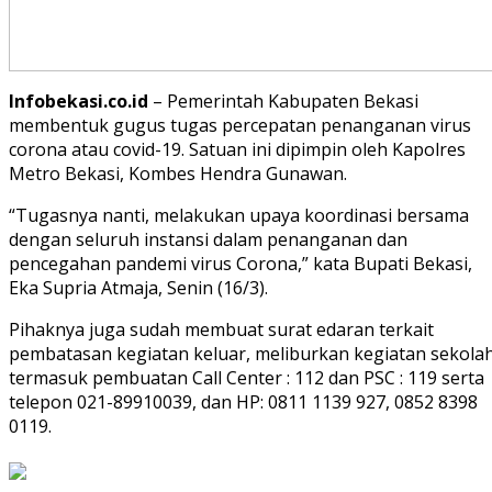
Infobekasi.co.id
– Pemerintah Kabupaten Bekasi
membentuk gugus tugas percepatan penanganan virus
corona atau covid-19. Satuan ini dipimpin oleh Kapolres
Metro Bekasi, Kombes Hendra Gunawan.
“Tugasnya nanti, melakukan upaya koordinasi bersama
dengan seluruh instansi dalam penanganan dan
pencegahan pandemi virus Corona,” kata Bupati Bekasi,
Eka Supria Atmaja, Senin (16/3).
Pihaknya juga sudah membuat surat edaran terkait
pembatasan kegiatan keluar, meliburkan kegiatan sekolah
termasuk pembuatan Call Center : 112 dan PSC : 119 serta
telepon 021-89910039, dan HP: 0811 1139 927, 0852 8398
0119.