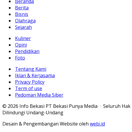
Beranda
Berita
Bisnis
Olahraga
Sejarah
Kuliner
Opini
Pendidikan
Foto
Tentang Kami
Iklan & Kerjasama
Privacy Policy
Term of use
Pedoman Media Siber
© 2026 Info Bekasi PT Bekasi Punya Media · Seluruh Hak
Dilindungi Undang-Undang
Desain & Pengembangan Website oleh
webi.id