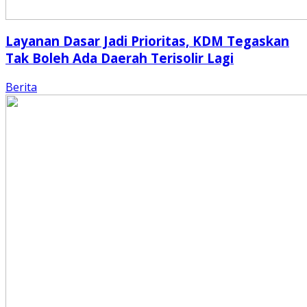
Layanan Dasar Jadi Prioritas, KDM Tegaskan
Tak Boleh Ada Daerah Terisolir Lagi
Berita