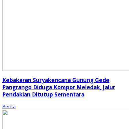
Kebakaran Suryakencana Gunung Gede
Pangrango Diduga Kompor Meledak, Jalur
Pendakian Ditutup Sementara
Berita