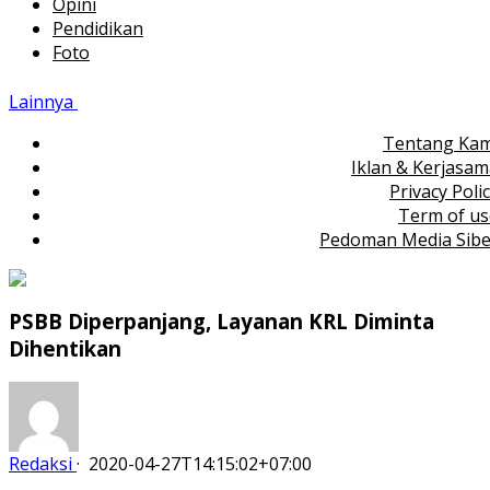
Opini
Pendidikan
Foto
Lainnya
Tentang Kam
Iklan & Kerjasa
Privacy Poli
Term of us
Pedoman Media Sibe
PSBB Diperpanjang, Layanan KRL Diminta
Dihentikan
Redaksi
·
2020-04-27T14:15:02+07:00