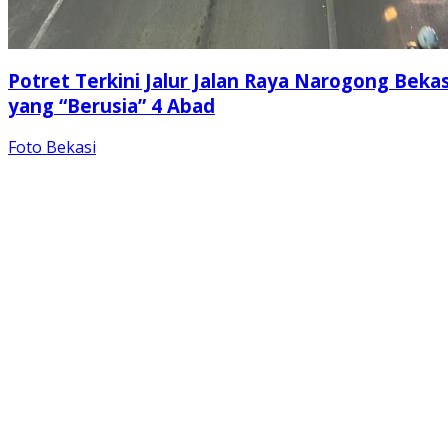
Potret Terkini Jalur Jalan Raya Narogong Bekas
yang “Berusia” 4 Abad
Foto Bekasi