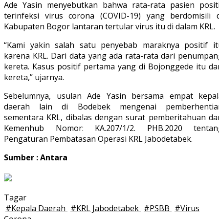
Ade Yasin menyebutkan bahwa rata-rata pasien positi
terinfeksi virus corona (COVID-19) yang berdomisili d
Kabupaten Bogor lantaran tertular virus itu di dalam KRL.
“Kami yakin salah satu penyebab maraknya positif it
karena KRL. Dari data yang ada rata-rata dari penumpan
kereta. Kasus positif pertama yang di Bojonggede itu da
kereta,” ujarnya.
Sebelumnya, usulan Ade Yasin bersama empat kepal
daerah lain di Bodebek mengenai pemberhentia
sementara KRL, dibalas dengan surat pemberitahuan dar
Kemenhub Nomor: KA.207/1/2. PHB.2020 tentan
Pengaturan Pembatasan Operasi KRL Jabodetabek.
Sumber : Antara
Tagar
#
Kepala Daerah
#
KRL Jabodetabek
#
PSBB
#
Virus