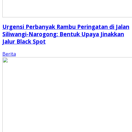
Urgensi Perbanyak Rambu Peringatan di Jalan
Siliwangi-Narogong: Bentuk Upaya Jinakkan
Jalur Black Spot
Berita