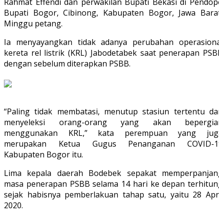
Rahmat Effendi dan perwakilan Bupati Bekasi di Pendop
Bupati Bogor, Cibinong, Kabupaten Bogor, Jawa Barat
Minggu petang.
Ia menyayangkan tidak adanya perubahan operasiona
kereta rel listrik (KRL) Jabodetabek saat penerapan PSB
dengan sebelum diterapkan PSBB.
“Paling tidak membatasi, menutup stasiun tertentu da
menyeleksi orang-orang yang akan bepergia
menggunakan KRL,” kata perempuan yang jug
merupakan Ketua Gugus Penanganan COVID-1
Kabupaten Bogor itu.
Lima kepala daerah Bodebek sepakat memperpanjan
masa penerapan PSBB selama 14 hari ke depan terhitun
sejak habisnya pemberlakuan tahap satu, yaitu 28 Apri
2020.