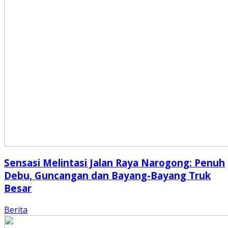
Sensasi Melintasi Jalan Raya Narogong: Penuh
Debu, Guncangan dan Bayang-Bayang Truk
Besar
Berita