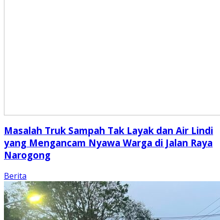
Masalah Truk Sampah Tak Layak dan Air Lindi
yang Mengancam Nyawa Warga di Jalan Raya
Narogong
Berita