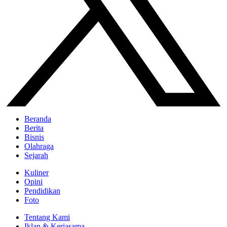
Beranda
Berita
Bisnis
Olahraga
Sejarah
Kuliner
Opini
Pendidikan
Foto
Tentang Kami
Iklan & Kerjasama