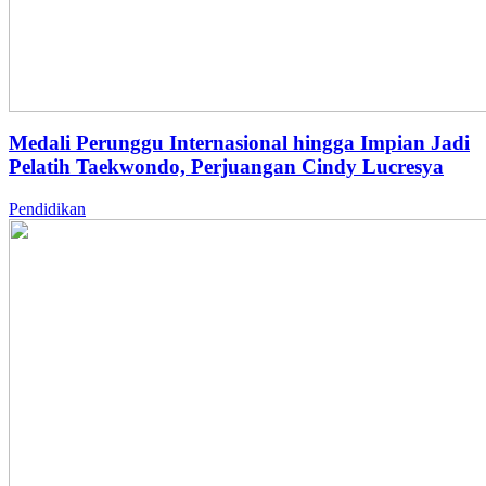
Medali Perunggu Internasional hingga Impian Jadi
Pelatih Taekwondo, Perjuangan Cindy Lucresya
Pendidikan