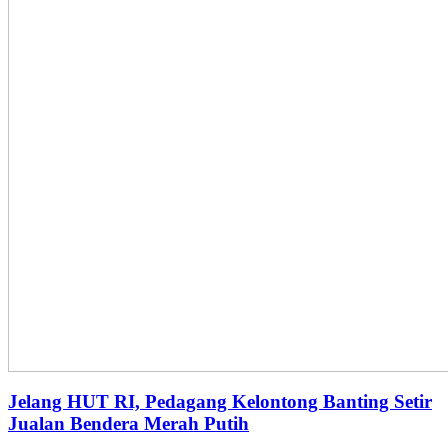
Jelang HUT RI, Pedagang Kelontong Banting Setir
Jualan Bendera Merah Putih