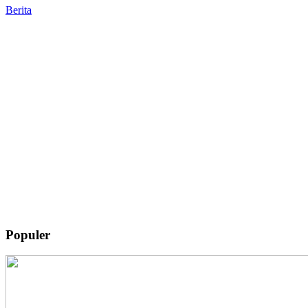
Berita
Populer