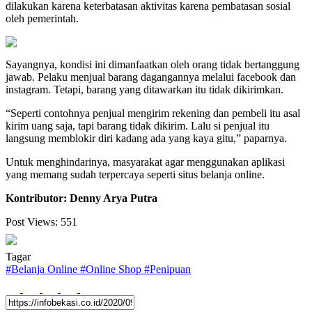
dilakukan karena keterbatasan aktivitas karena pembatasan sosial
oleh pemerintah.
Sayangnya, kondisi ini dimanfaatkan oleh orang tidak bertanggung
jawab. Pelaku menjual barang dagangannya melalui facebook dan
instagram. Tetapi, barang yang ditawarkan itu tidak dikirimkan.
“Seperti contohnya penjual mengirim rekening dan pembeli itu asal
kirim uang saja, tapi barang tidak dikirim. Lalu si penjual itu
langsung memblokir diri kadang ada yang kaya gitu,” paparnya.
Untuk menghindarinya, masyarakat agar menggunakan aplikasi
yang memang sudah terpercaya seperti situs belanja online.
Kontributor: Denny Arya Putra
Post Views:
551
Tagar
#
Belanja Online
#
Online Shop
#
Penipuan