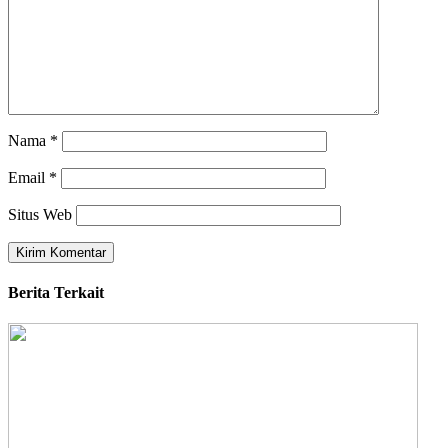
Nama
*
Email
*
Situs Web
Berita Terkait