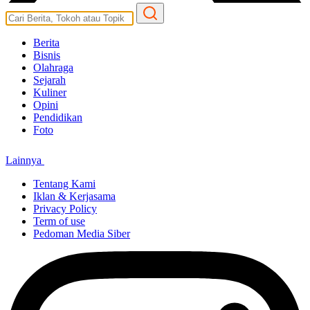
Berita
Bisnis
Olahraga
Sejarah
Kuliner
Opini
Pendidikan
Foto
Lainnya
Tentang Kami
Iklan & Kerjasama
Privacy Policy
Term of use
Pedoman Media Siber