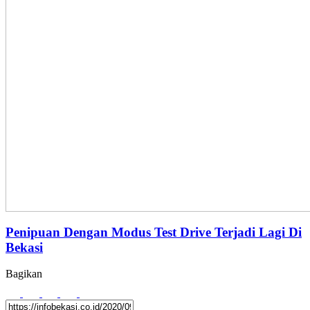
Penipuan Dengan Modus Test Drive Terjadi Lagi Di
Bekasi
Bagikan