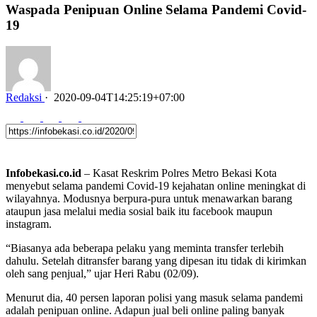
Waspada Penipuan Online Selama Pandemi Covid-
19
Redaksi
·
2020-09-04T14:25:19+07:00
Infobekasi.co.id
– Kasat Reskrim Polres Metro Bekasi Kota
menyebut selama pandemi Covid-19 kejahatan online meningkat di
wilayahnya. Modusnya berpura-pura untuk menawarkan barang
ataupun jasa melalui media sosial baik itu facebook maupun
instagram.
“Biasanya ada beberapa pelaku yang meminta transfer terlebih
dahulu. Setelah ditransfer barang yang dipesan itu tidak di kirimkan
oleh sang penjual,” ujar Heri Rabu (02/09).
Menurut dia, 40 persen laporan polisi yang masuk selama pandemi
adalah penipuan online. Adapun jual beli online paling banyak