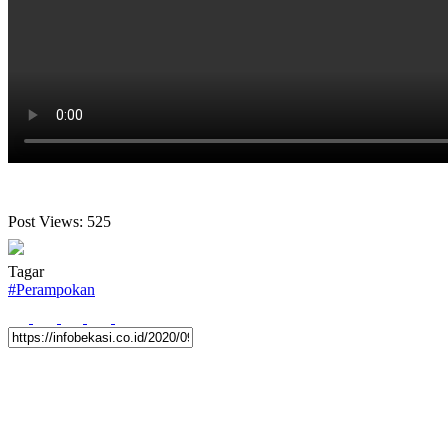
Post Views:
525
Tagar
#
Perampokan