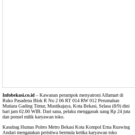
Infobekasi.co.id
– Kawanan perampok menyatroni Alfamart di
Ruko Pasadena Blok R No 2 06 RT 014 RW 012 Perumahan
Mutiara Gading Timur, Mustikajaya, Kota Bekasi, Selasa (8/9) dini
hari jam 02.00 WIB. Dari sana, pelaku menggasak uang Rp 24 juta
dan ponsel milik karyawan toko.
Kasubag Humas Polres Metro Bekasi Kota Kompol Erna Ruswing
Andari mengatakan peristiwa bermula ketika karyawan toko