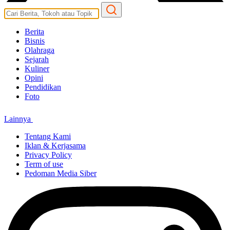
Berita
Bisnis
Olahraga
Sejarah
Kuliner
Opini
Pendidikan
Foto
Lainnya
Tentang Kami
Iklan & Kerjasama
Privacy Policy
Term of use
Pedoman Media Siber