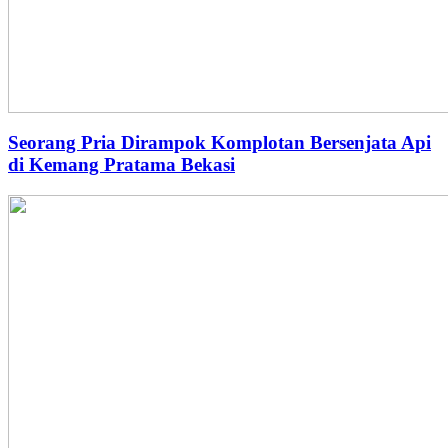
Seorang Pria Dirampok Komplotan Bersenjata Api
di Kemang Pratama Bekasi