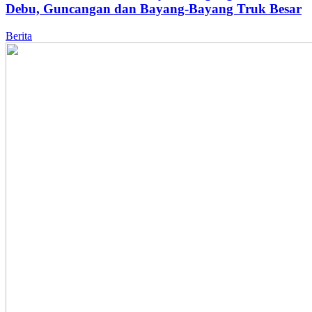
Debu, Guncangan dan Bayang-Bayang Truk Besar
Berita