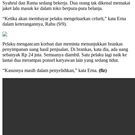
Syahrul dan Rama sedang bekerja. Dua orang tak dikenal memakai
jaket lalu masuk ke dalam toko berpura-pura belanja.
“Ketika akan membayar pelaku mengeluarkan celurit,” kata Erna
dalam keterangannya, Rabu (9/9).
Pelaku mengancam korban dan meminta menunjukkan brankas
penyimpanan uang hasil penjualan. Di brankas, kata dia, ada uang
sebanyak Rp 24 juta. Semuanya diambil. Satu pelaku lagi naik ke
lantai dua merampas ponsel karyawan lain yang sedang tidur.
“Kasusnya masih dalam penyelidikan,” kata Erna.
(fiz)