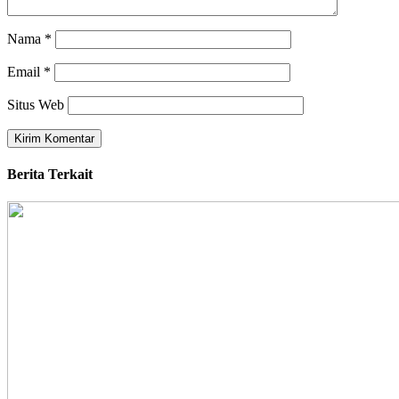
Nama
*
Email
*
Situs Web
Berita Terkait