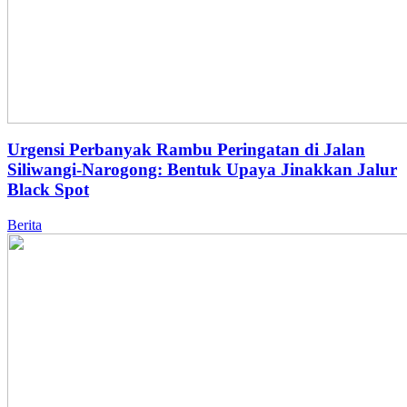
Urgensi Perbanyak Rambu Peringatan di Jalan
Siliwangi-Narogong: Bentuk Upaya Jinakkan Jalur
Black Spot
Berita