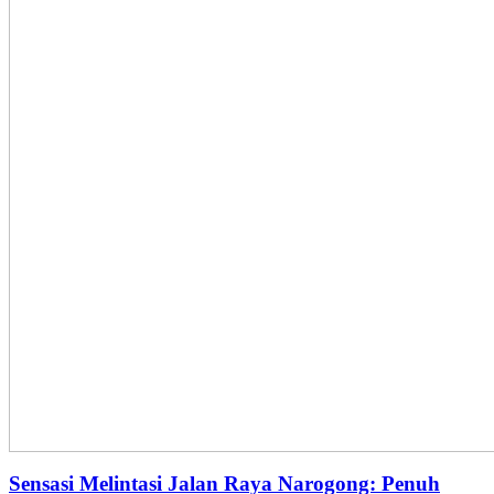
Sensasi Melintasi Jalan Raya Narogong: Penuh