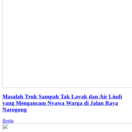
Masalah Truk Sampah Tak Layak dan Air Lindi
yang Mengancam Nyawa Warga di Jalan Raya
Narogong
Berita