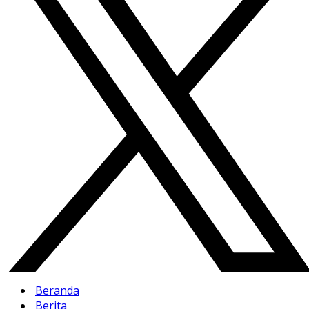
Beranda
Berita