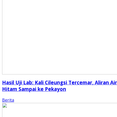
Hasil Uji Lab: Kali Cileungsi Tercemar, Aliran Air
Hitam Sampai ke Pekayon
Berita