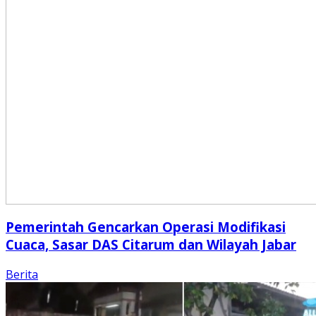
Pemerintah Gencarkan Operasi Modifikasi
Cuaca, Sasar DAS Citarum dan Wilayah Jabar
Berita