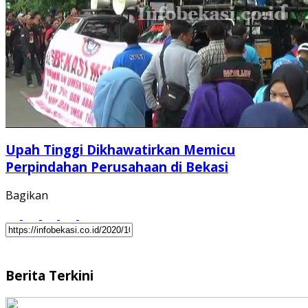
Upah Tinggi Dikhawatirkan Memicu
Perpindahan Perusahaan di Bekasi
Bagikan
Berita Terkini