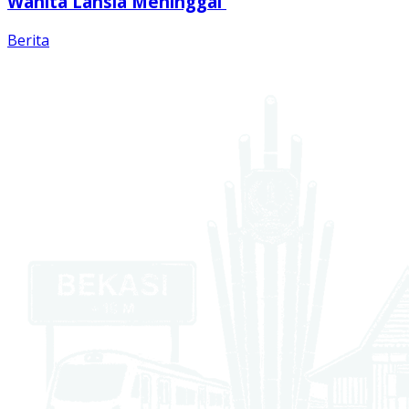
Wanita Lansia Meninggal
Berita