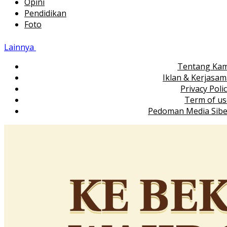
Opini
Pendidikan
Foto
Lainnya
Tentang Kam
Iklan & Kerjasa
Privacy Poli
Term of us
Pedoman Media Sibe