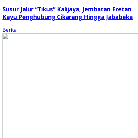
Susur Jalur “Tikus” Kalijaya, Jembatan Eretan
Kayu Penghubung Cikarang Hingga Jababeka
Berita