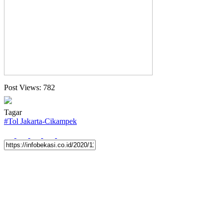
Post Views:
782
Tagar
#
Tol Jakarta-Cikampek