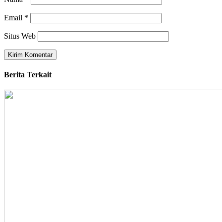
Email
*
Situs Web
Berita Terkait