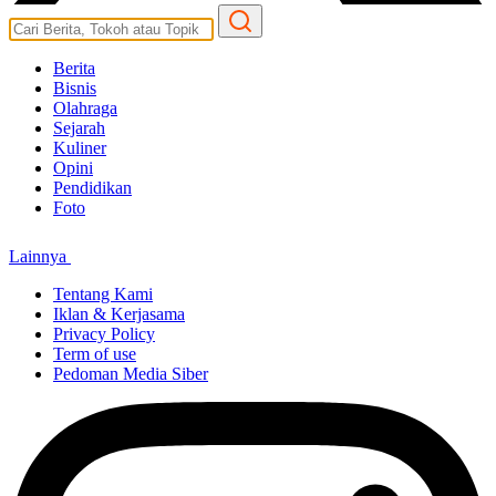
Berita
Bisnis
Olahraga
Sejarah
Kuliner
Opini
Pendidikan
Foto
Lainnya
Tentang Kami
Iklan & Kerjasama
Privacy Policy
Term of use
Pedoman Media Siber