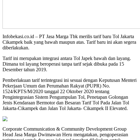
Infobekasi.co.id – PT Jasa Marga Tbk merilis tarif baru Tol Jakarta
Cikampek baik yang bawah maupun atas. Tarif baru ini akan segera
diberlakukan.
Tarif ini merupakan integrasi antara Tol Japek bawah dan layang.
Dimana tol layang beroperasi tanpa tarif sejak dibuka pada 15
Desember tahun 2019.
Pemberlakuan tarif terintegrasi ini sesuai dengan Keputusan Menteri
Pekerjaan Umum dan Perumahan Rakyat (PUPR) No.
1524/KPTS/M/2020 tanggal 22 Oktober 2020 tentang
Pengintegrasian Sistem Pengumpulan Tol, Penetapan Golongan
Jenis Kendaraan Bermotor dan Besaran Tarif Tol Pada Jalan Tol
Jakarta-Cikampek dan Jalan Tol Jakarta- Cikampek II Elevated.
Corporate Communication & Community Development Group
Head Jasa Marga Dwimawan Heru mengatakan, pengoperasian