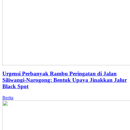
Urgensi Perbanyak Rambu Peringatan di Jalan
Siliwangi-Narogong: Bentuk Upaya Jinakkan Jalur
Black Spot
Berita