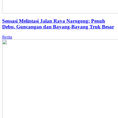
Sensasi Melintasi Jalan Raya Narogong: Penuh
Debu, Guncangan dan Bayang-Bayang Truk Besar
Berita