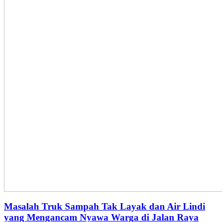
Masalah Truk Sampah Tak Layak dan Air Lindi
yang Mengancam Nyawa Warga di Jalan Raya