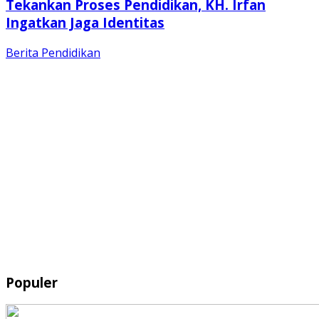
Tekankan Proses Pendidikan, KH. Irfan
Ingatkan Jaga Identitas
Berita
Pendidikan
Populer