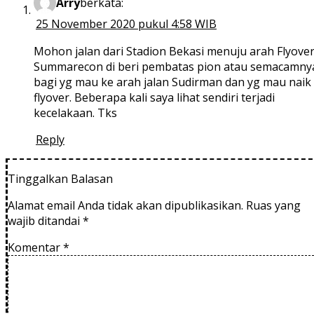
Arry
berkata:
25 November 2020 pukul 4:58 WIB
Mohon jalan dari Stadion Bekasi menuju arah Flyove
Summarecon di beri pembatas pion atau semacamny
bagi yg mau ke arah jalan Sudirman dan yg mau naik
flyover. Beberapa kali saya lihat sendiri terjadi
kecelakaan. Tks
Reply
Tinggalkan Balasan
Alamat email Anda tidak akan dipublikasikan.
Ruas yang
wajib ditandai
*
Komentar
*