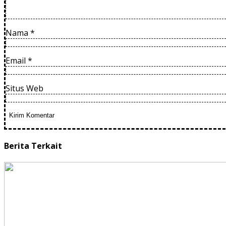
Nama
*
Email
*
Situs Web
Berita Terkait