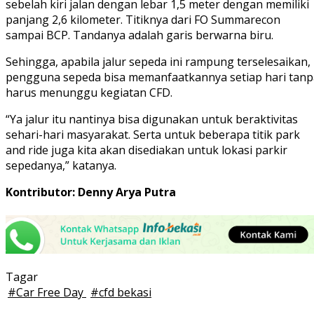
sebelah kiri jalan dengan lebar 1,5 meter dengan memiliki
panjang 2,6 kilometer. Titiknya dari FO Summarecon
sampai BCP. Tandanya adalah garis berwarna biru.
Sehingga, apabila jalur sepeda ini rampung terselesaikan,
pengguna sepeda bisa memanfaatkannya setiap hari tanp
harus menunggu kegiatan CFD.
“Ya jalur itu nantinya bisa digunakan untuk beraktivitas
sehari-hari masyarakat. Serta untuk beberapa titik park
and ride juga kita akan disediakan untuk lokasi parkir
sepedanya,” katanya.
Kontributor: Denny Arya Putra
Tagar
#
Car Free Day
#
cfd bekasi