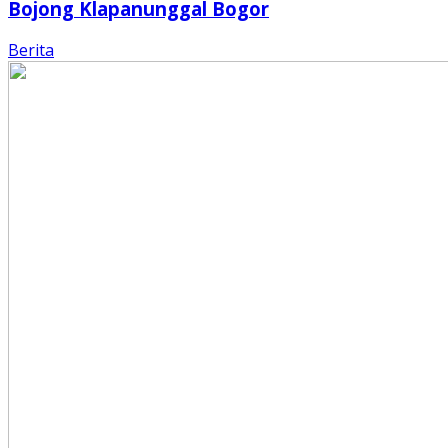
Bojong Klapanunggal Bogor
Berita