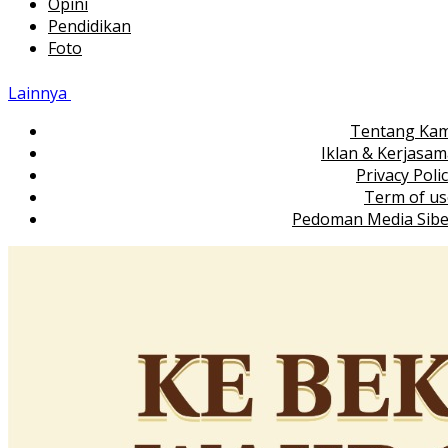
Opini
Pendidikan
Foto
Lainnya
Tentang Kam
Iklan & Kerjasa
Privacy Poli
Term of us
Pedoman Media Sibe