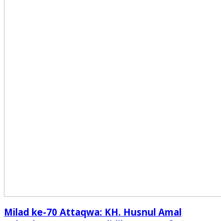
Milad ke-70 Attaqwa: KH. Husnul Amal