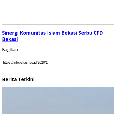
Sinergi Komunitas Islam Bekasi Serbu CFD
Bekasi
Bagikan
Berita Terkini