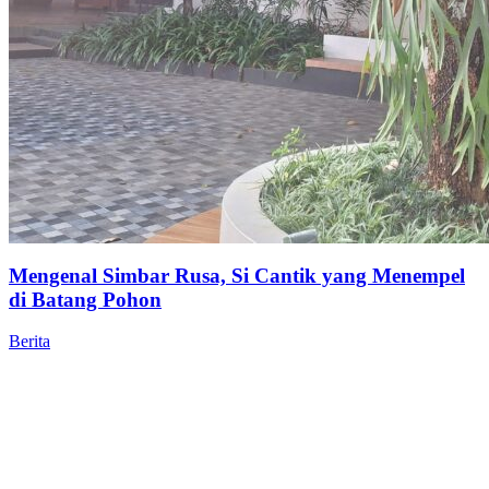
Mengenal Simbar Rusa, Si Cantik yang Menempel
di Batang Pohon
Berita