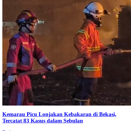
Kemarau Picu Lonjakan Kebakaran di Bekasi,
Tercatat 83 Kasus dalam Sebulan