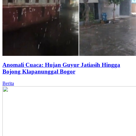
Anomali Cuaca: Hujan Guyur Jatiasih Hingga
Bojong Klapanunggal Bogor
Berita