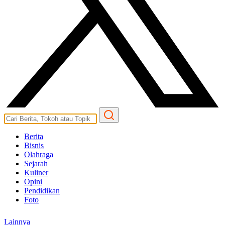
Berita
Bisnis
Olahraga
Sejarah
Kuliner
Opini
Pendidikan
Foto
Lainnya