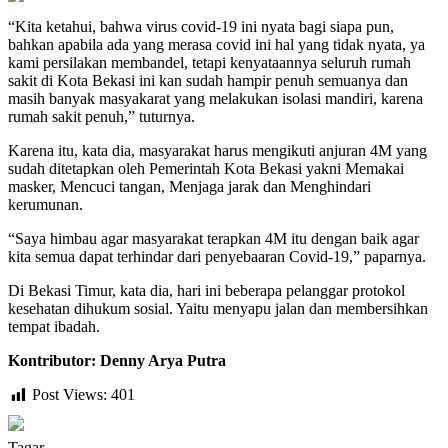
“Kita ketahui, bahwa virus covid-19 ini nyata bagi siapa pun,
bahkan apabila ada yang merasa covid ini hal yang tidak nyata, ya
kami persilakan membandel, tetapi kenyataannya seluruh rumah
sakit di Kota Bekasi ini kan sudah hampir penuh semuanya dan
masih banyak masyakarat yang melakukan isolasi mandiri, karena
rumah sakit penuh,” tuturnya.
Karena itu, kata dia, masyarakat harus mengikuti anjuran 4M yang
sudah ditetapkan oleh Pemerintah Kota Bekasi yakni Memakai
masker, Mencuci tangan, Menjaga jarak dan Menghindari
kerumunan.
“Saya himbau agar masyarakat terapkan 4M itu dengan baik agar
kita semua dapat terhindar dari penyebaaran Covid-19,” paparnya.
Di Bekasi Timur, kata dia, hari ini beberapa pelanggar protokol
kesehatan dihukum sosial. Yaitu menyapu jalan dan membersihkan
tempat ibadah.
Kontributor: Denny Arya Putra
Post Views:
401
Tagar