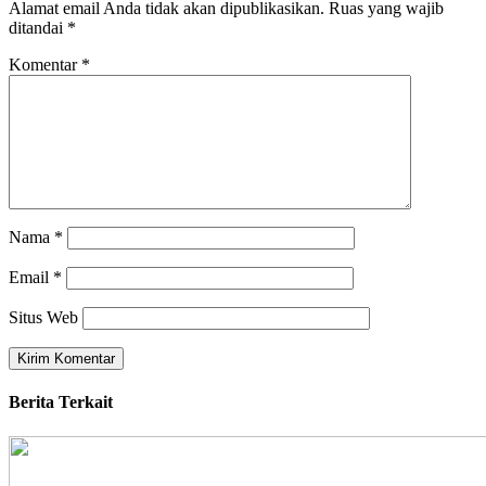
Alamat email Anda tidak akan dipublikasikan.
Ruas yang wajib
ditandai
*
Komentar
*
Nama
*
Email
*
Situs Web
Berita Terkait