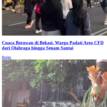
Cuaca Berawan di Bekasi, Warga Padati Area CFD
dari Olahraga hingga Senam Santai
Berita