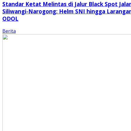
Standar Ketat Melintas di Jalur Black Spot Jala
Siliwangi-Narogong: Helm SNI hingga Laranga
ODOL
Berita