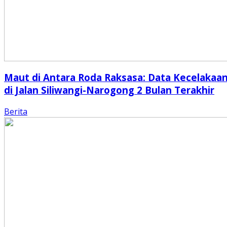
Maut di Antara Roda Raksasa: Data Kecelakaa
di Jalan Siliwangi-Narogong 2 Bulan Terakhir
Berita