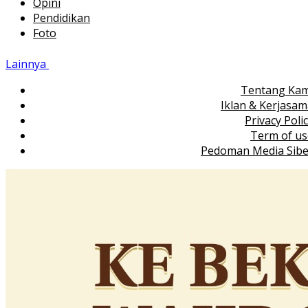
Opini
Pendidikan
Foto
Lainnya
Tentang Kam
Iklan & Kerjasa
Privacy Poli
Term of us
Pedoman Media Sibe