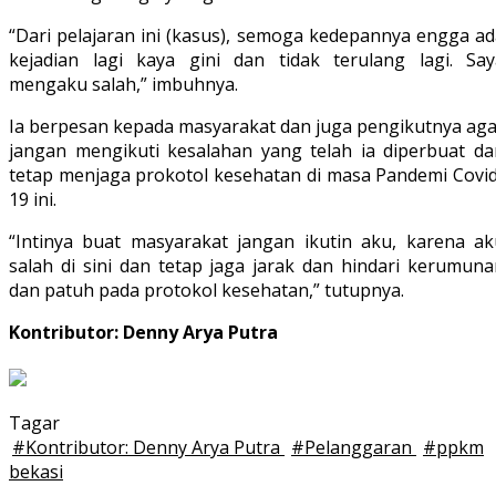
“Dari pelajaran ini (kasus), semoga kedepannya engga ad
kejadian lagi kaya gini dan tidak terulang lagi. Say
mengaku salah,” imbuhnya.
Ia berpesan kepada masyarakat dan juga pengikutnya aga
jangan mengikuti kesalahan yang telah ia diperbuat da
tetap menjaga prokotol kesehatan di masa Pandemi Covid
19 ini.
“Intinya buat masyarakat jangan ikutin aku, karena ak
salah di sini dan tetap jaga jarak dan hindari kerumuna
dan patuh pada protokol kesehatan,” tutupnya.
Kontributor: Denny Arya Putra
Tagar
#
Kontributor: Denny Arya Putra
#
Pelanggaran
#
ppkm
bekasi