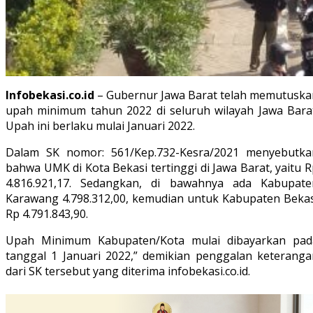
Infobekasi.co.id
– Gubernur Jawa Barat telah memutuska
upah minimum tahun 2022 di seluruh wilayah Jawa Barat
Upah ini berlaku mulai Januari 2022.
Dalam SK nomor: 561/Kep.732-Kesra/2021 menyebutka
bahwa UMK di Kota Bekasi tertinggi di Jawa Barat, yaitu 
4.816.921,17. Sedangkan, di bawahnya ada Kabupate
Karawang 4.798.312,00, kemudian untuk Kabupaten Bekas
Rp 4.791.843,90.
Upah Minimum Kabupaten/Kota mulai dibayarkan pad
tanggal 1 Januari 2022,” demikian penggalan keteranga
dari SK tersebut yang diterima infobekasi.co.id.