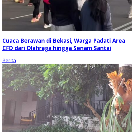
Cuaca Berawan di Bekasi, Warga Padati Area
CFD dari Olahraga hingga Senam Santai
Berita