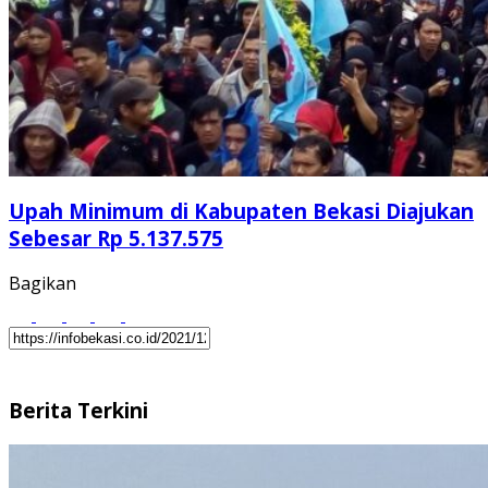
Upah Minimum di Kabupaten Bekasi Diajukan
Sebesar Rp 5.137.575
Bagikan
Berita Terkini