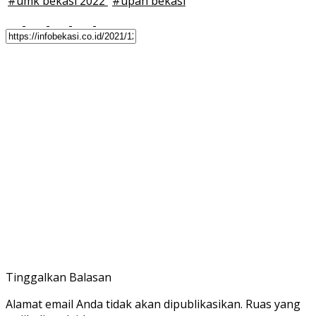
#
umk bekasi 2022
#
upah bekasi
Tinggalkan Balasan
Alamat email Anda tidak akan dipublikasikan.
Ruas yang