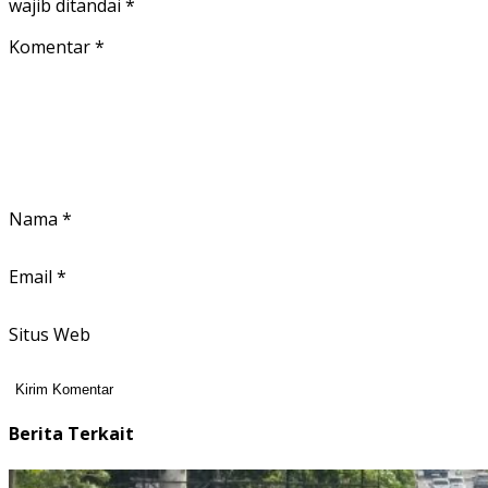
wajib ditandai
*
Komentar
*
Nama
*
Email
*
Situs Web
Berita Terkait