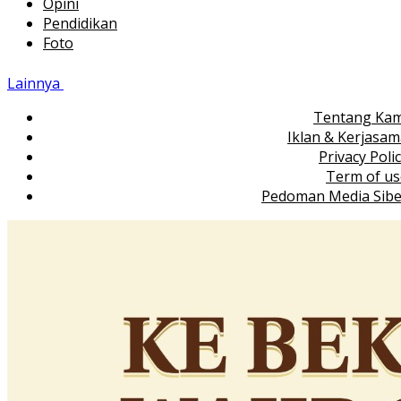
Opini
Pendidikan
Foto
Lainnya
Tentang Kam
Iklan & Kerjasa
Privacy Poli
Term of us
Pedoman Media Sibe