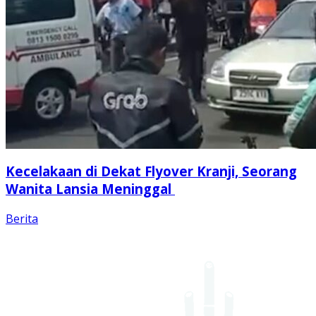
Kecelakaan di Dekat Flyover Kranji, Seorang
Wanita Lansia Meninggal
Berita