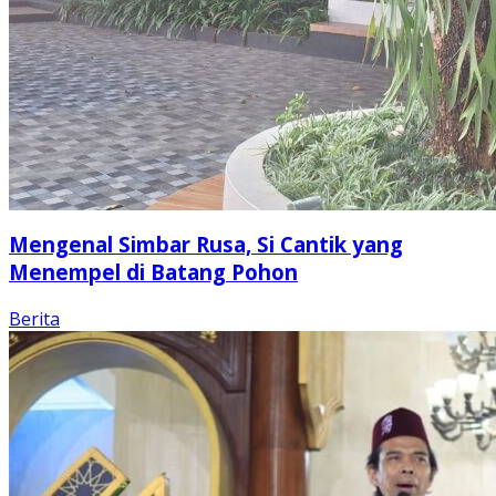
Mengenal Simbar Rusa, Si Cantik yang
Menempel di Batang Pohon
Berita