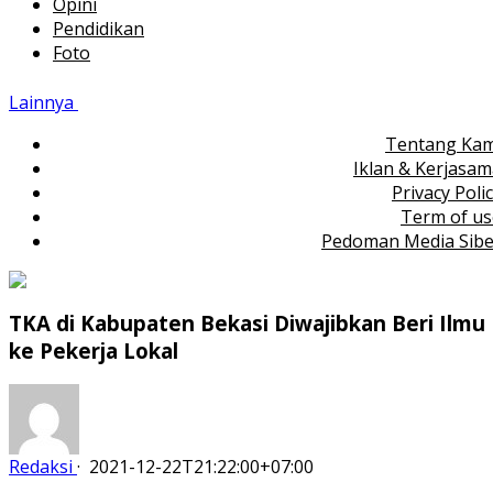
Opini
Pendidikan
Foto
Lainnya
Tentang Kam
Iklan & Kerjasa
Privacy Poli
Term of us
Pedoman Media Sibe
TKA di Kabupaten Bekasi Diwajibkan Beri Ilmu
ke Pekerja Lokal
Redaksi
·
2021-12-22T21:22:00+07:00