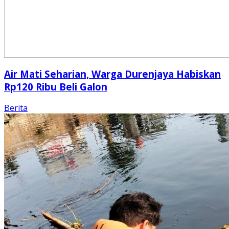
Air Mati Seharian, Warga Durenjaya Habiskan
Rp120 Ribu Beli Galon
Berita