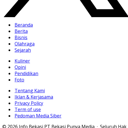
Beranda
Berita
Bisnis
Olahraga
Sejarah
Kuliner
Opini
Pendidikan
Foto
Tentang Kami
Iklan & Kerjasama
Privacy Policy
Term of use
Pedoman Media Siber
© 2026 Info Bekasi PT Bekasi Punya Media · Seluruh Hak