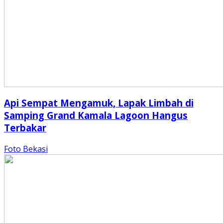
Api Sempat Mengamuk, Lapak Limbah di
Samping Grand Kamala Lagoon Hangus
Terbakar
Foto Bekasi