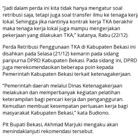
“Jadi dalam perda ini kita tidak hanya mengatur soal
retribusi saja, tetapi juga soal transfer ilmu ke tenaga kerj
lokal. Sehingga jika nantinya kontrak kerja TKA berakhir
maka tenaga kerja lokal juga mampu mengerjakan
pekerjaan yang dilakukan TKA,” katanya, Rabu (22/12).
Perda Retribusi Penggunaan TKA di Kabupaten Bekasi ini
disahkan pada Selasa (21/12) kemarin pada sidang
paripurna DPRD Kabupaten Bekasi. Pada sidang ini, DPRD
juga merekomendasikan beberapa poin kepada
Pemerintah Kabupaten Bekasi terkait ketenagakerjaan.
“Pemerintah daerah melalui Dinas Ketenagakerjaan
melakukan dan memperbanyak kegiatan pelatihan
keterampilan bagi pencari kerja dan pengangguran.
Kemudian membuat kesempatan perluasan kerja bagi
masyarakat Kabupaten Bekasi,” kata Budiono.
Plt Bupati Bekasi, Akhmad Marjuki mengaku akan
menindaklanjuti rekomendasi tersebut.