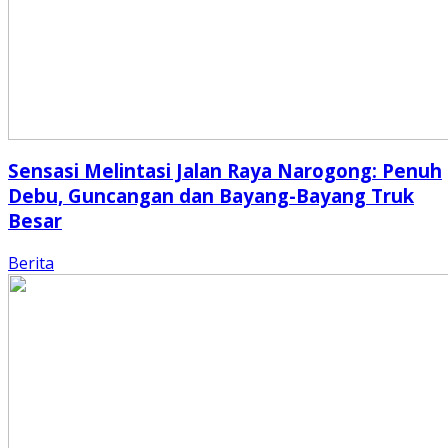
Sensasi Melintasi Jalan Raya Narogong: Penuh
Debu, Guncangan dan Bayang-Bayang Truk
Besar
Berita