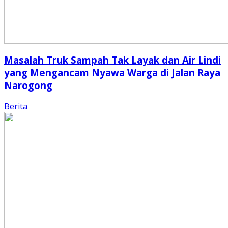
Masalah Truk Sampah Tak Layak dan Air Lindi
yang Mengancam Nyawa Warga di Jalan Raya
Narogong
Berita