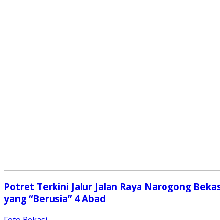
Potret Terkini Jalur Jalan Raya Narogong Bekas
yang “Berusia” 4 Abad
Foto Bekasi