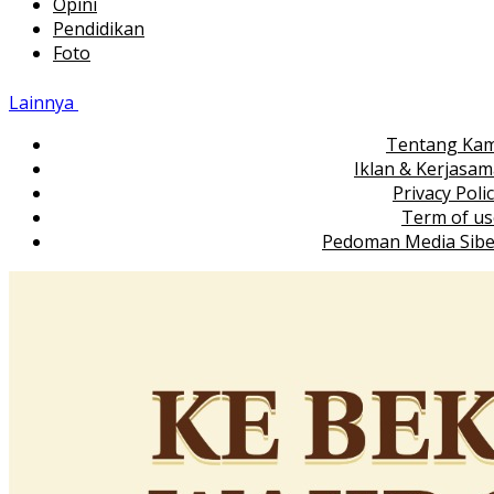
Opini
Pendidikan
Foto
Lainnya
Tentang Kam
Iklan & Kerjasa
Privacy Poli
Term of us
Pedoman Media Sibe