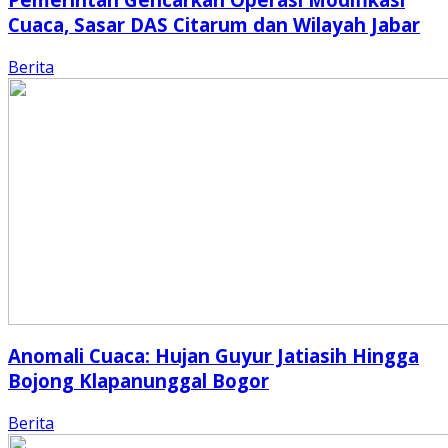
Cuaca, Sasar DAS Citarum dan Wilayah Jabar
Berita
Anomali Cuaca: Hujan Guyur Jatiasih Hingga
Bojong Klapanunggal Bogor
Berita