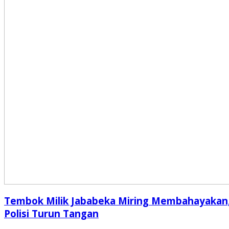
Tembok Milik Jababeka Miring Membahayakan
Polisi Turun Tangan