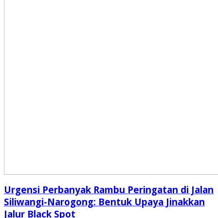
Urgensi Perbanyak Rambu Peringatan di Jalan
Siliwangi-Narogong: Bentuk Upaya Jinakkan
Jalur Black Spot