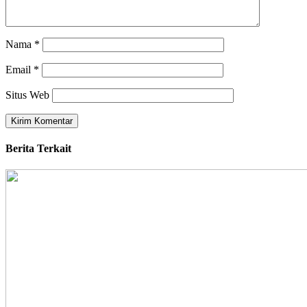
Nama
*
Email
*
Situs Web
Berita Terkait