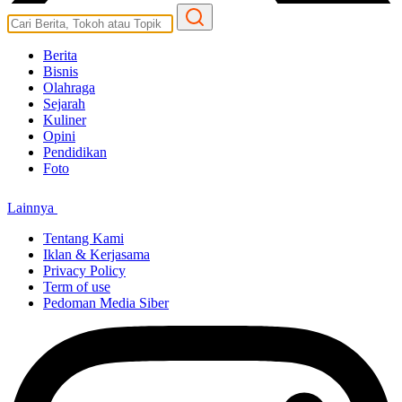
Berita
Bisnis
Olahraga
Sejarah
Kuliner
Opini
Pendidikan
Foto
Lainnya
Tentang Kami
Iklan & Kerjasama
Privacy Policy
Term of use
Pedoman Media Siber