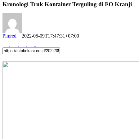
Kronologi Truk Kontainer Terguling di FO Kranji
Pimred
·
2022-05-09T17:47:31+07:00