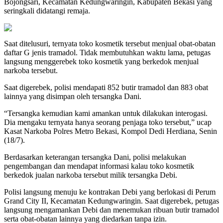
Bojongsari, Kecamatan Kedungwaringin, Kabupaten Bekasi yang
seringkali didatangi remaja.
Saat ditelusuri, ternyata toko kosmetik tersebut menjual obat-obatan
daftar G jenis tramadol. Tidak membutuhkan waktu lama, petugas
langsung menggerebek toko kosmetik yang berkedok menjual
narkoba tersebut.
Saat digerebek, polisi mendapati 852 butir tramadol dan 883 obat
lainnya yang disimpan oleh tersangka Dani.
“Tersangka kemudian kami amankan untuk dilakukan interogasi.
Dia mengaku ternyata hanya seorang penjaga toko tersebut,” ucap
Kasat Narkoba Polres Metro Bekasi, Kompol Dedi Herdiana, Senin
(18/7).
Berdasarkan keterangan tersangka Dani, polisi melakukan
pengembangan dan mendapat informasi kalau toko kosmetik
berkedok jualan narkoba tersebut milik tersangka Debi.
Polisi langsung menuju ke kontrakan Debi yang berlokasi di Perum
Grand City II, Kecamatan Kedungwaringin. Saat digerebek, petugas
langsung mengamankan Debi dan menemukan ribuan butir tramadol
serta obat-obatan lainnya yang diedarkan tanpa izin.