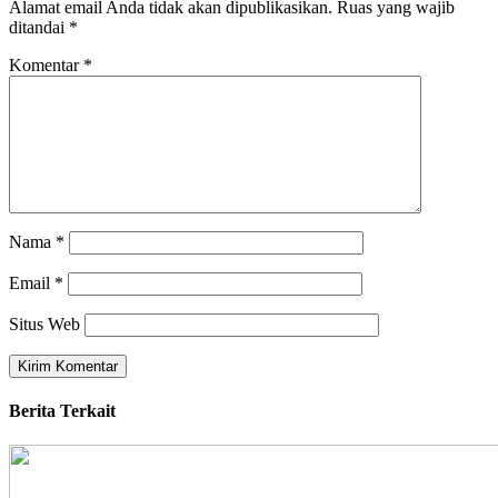
Alamat email Anda tidak akan dipublikasikan.
Ruas yang wajib
ditandai
*
Komentar
*
Nama
*
Email
*
Situs Web
Berita Terkait