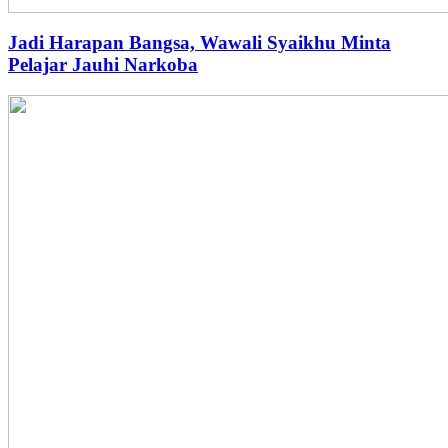
Jadi Harapan Bangsa, Wawali Syaikhu Minta
Pelajar Jauhi Narkoba