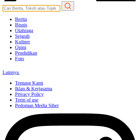
Berita
Bisnis
Olahraga
Sejarah
Kuliner
Opini
Pendidikan
Foto
Lainnya
Tentang Kami
Iklan & Kerjasama
Privacy Policy
Term of use
Pedoman Media Siber