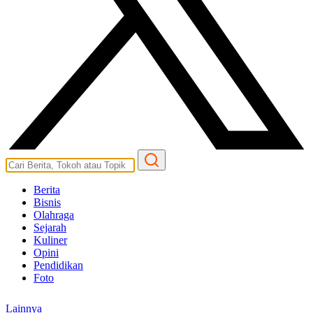
Berita
Bisnis
Olahraga
Sejarah
Kuliner
Opini
Pendidikan
Foto
Lainnya