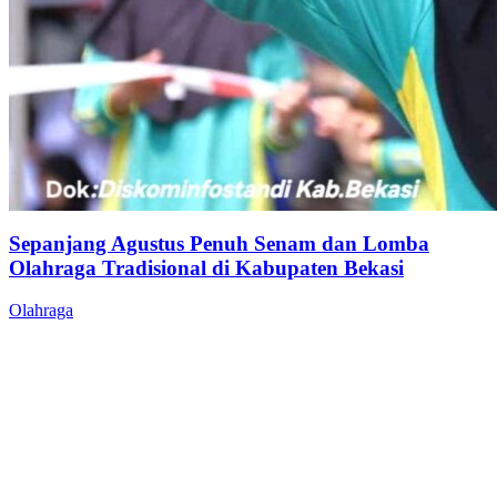
Sepanjang Agustus Penuh Senam dan Lomba
Olahraga Tradisional di Kabupaten Bekasi
Olahraga