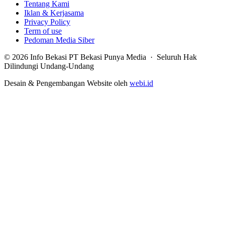
Tentang Kami
Iklan & Kerjasama
Privacy Policy
Term of use
Pedoman Media Siber
© 2026 Info Bekasi PT Bekasi Punya Media · Seluruh Hak
Dilindungi Undang-Undang
Desain & Pengembangan Website oleh
webi.id