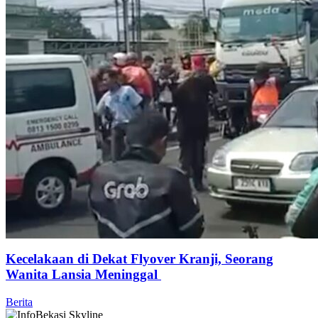
Kecelakaan di Dekat Flyover Kranji, Seorang
Wanita Lansia Meninggal
Berita