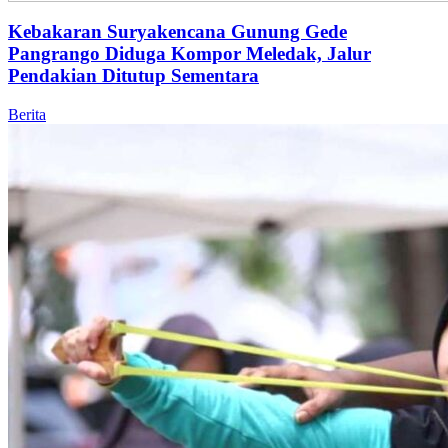
Kebakaran Suryakencana Gunung Gede
Pangrango Diduga Kompor Meledak, Jalur
Pendakian Ditutup Sementara
Berita