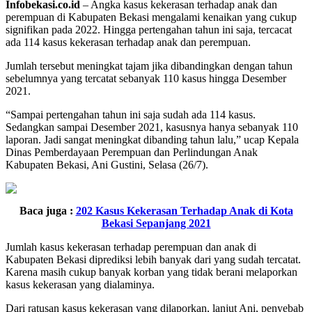
Infobekasi.co.id
– Angka kasus kekerasan terhadap anak dan
perempuan di Kabupaten Bekasi mengalami kenaikan yang cukup
signifikan pada 2022. Hingga pertengahan tahun ini saja, tercacat
ada 114 kasus kekerasan terhadap anak dan perempuan.
Jumlah tersebut meningkat tajam jika dibandingkan dengan tahun
sebelumnya yang tercatat sebanyak 110 kasus hingga Desember
2021.
“Sampai pertengahan tahun ini saja sudah ada 114 kasus.
Sedangkan sampai Desember 2021, kasusnya hanya sebanyak 110
laporan. Jadi sangat meningkat dibanding tahun lalu,” ucap Kepala
Dinas Pemberdayaan Perempuan dan Perlindungan Anak
Kabupaten Bekasi, Ani Gustini, Selasa (26/7).
Baca juga :
202 Kasus Kekerasan Terhadap Anak di Kota
Bekasi Sepanjang 2021
Jumlah kasus kekerasan terhadap perempuan dan anak di
Kabupaten Bekasi diprediksi lebih banyak dari yang sudah tercatat.
Karena masih cukup banyak korban yang tidak berani melaporkan
kasus kekerasan yang dialaminya.
Dari ratusan kasus kekerasan yang dilaporkan, lanjut Ani, penyebab