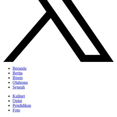
Beranda
Berita
Bisnis
Olahraga
Sejarah
Kuliner
Opini
Pendidikan
Foto