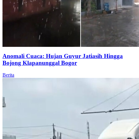
Anomali Cuaca: Hujan Guyur Jatiasih Hingga
Bojong Klapanunggal Bogor
Berita