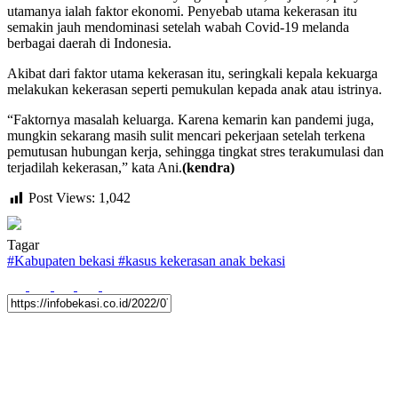
utamanya ialah faktor ekonomi. Penyebab utama kekerasan itu
semakin jauh mendominasi setelah wabah Covid-19 melanda
berbagai daerah di Indonesia.
Akibat dari faktor utama kekerasan itu, seringkali kepala kekuarga
melakukan kekerasan seperti pemukulan kepada anak atau istrinya.
“Faktornya masalah keluarga. Karena kemarin kan pandemi juga,
mungkin sekarang masih sulit mencari pekerjaan setelah terkena
pemutusan hubungan kerja, sehingga tingkat stres terakumulasi dan
terjadilah kekerasan,” kata Ani.
(kendra)
Post Views:
1,042
Tagar
#
Kabupaten bekasi
#
kasus kekerasan anak bekasi