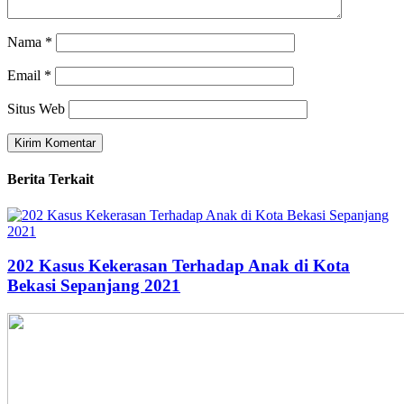
Nama
*
Email
*
Situs Web
Berita Terkait
202 Kasus Kekerasan Terhadap Anak di Kota
Bekasi Sepanjang 2021