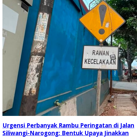
Urgensi Perbanyak Rambu Peringatan di Jalan
Siliwangi-Narogong: Bentuk Upaya Jinakkan