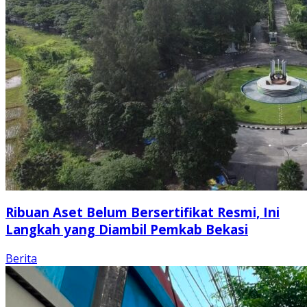
Ribuan Aset Belum Bersertifikat Resmi, Ini
Langkah yang Diambil Pemkab Bekasi
Berita