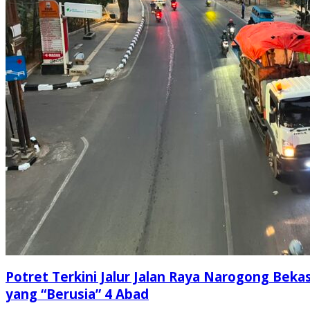
Potret Terkini Jalur Jalan Raya Narogong Bekas
yang “Berusia” 4 Abad