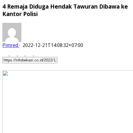
4 Remaja Diduga Hendak Tawuran Dibawa ke
Kantor Polisi
Pimred
·
2022-12-21T14:08:32+07:00