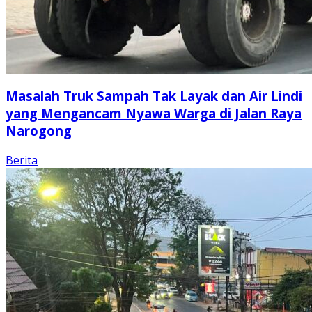
Masalah Truk Sampah Tak Layak dan Air Lindi
yang Mengancam Nyawa Warga di Jalan Raya
Narogong
Berita