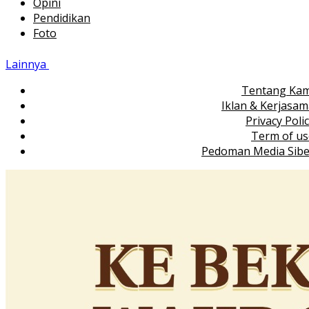
Opini
Pendidikan
Foto
Lainnya
Tentang Kam
Iklan & Kerjasa
Privacy Poli
Term of us
Pedoman Media Sibe