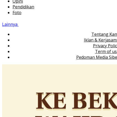
Opini
Pendidikan
Foto
Lainnya
Tentang Kam
Iklan & Kerjasa
Privacy Poli
Term of us
Pedoman Media Sibe