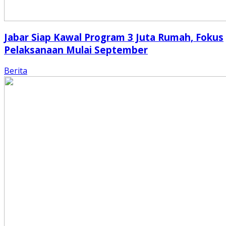
Jabar Siap Kawal Program 3 Juta Rumah, Fokus
Pelaksanaan Mulai September
Berita