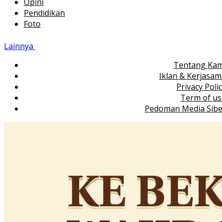
Opini
Pendidikan
Foto
Lainnya
Tentang Kam
Iklan & Kerjasa
Privacy Poli
Term of us
Pedoman Media Sibe