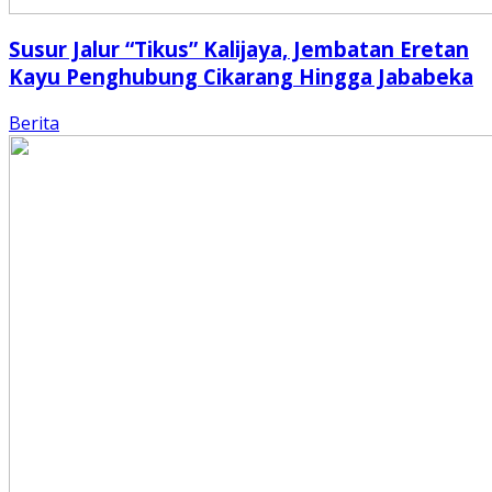
Susur Jalur “Tikus” Kalijaya, Jembatan Eretan
Kayu Penghubung Cikarang Hingga Jababeka
Berita