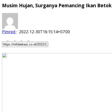
Musim Hujan, Surganya Pemancing Ikan Betok
Pimred
·
2022-12-30T16:15:14+07:00