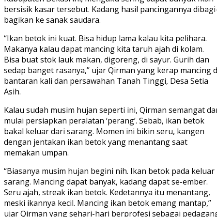
bersisik kasar tersebut. Kadang hasil pancingannya dibagi
bagikan ke sanak saudara.
“Ikan betok ini kuat. Bisa hidup lama kalau kita pelihara.
Makanya kalau dapat mancing kita taruh ajah di kolam.
Bisa buat stok lauk makan, digoreng, di sayur. Gurih dan
sedap banget rasanya,” ujar Qirman yang kerap mancing d
bantaran kali dan persawahan Tanah Tinggi, Desa Setia
Asih.
Kalau sudah musim hujan seperti ini, Qirman semangat da
mulai persiapkan peralatan ‘perang’. Sebab, ikan betok
bakal keluar dari sarang. Momen ini bikin seru, kangen
dengan jentakan ikan betok yang menantang saat
memakan umpan.
“Biasanya musim hujan begini nih. Ikan betok pada keluar
sarang. Mancing dapat banyak, kadang dapat se-ember.
Seru ajah, streak ikan betok. Kedetannya itu menantang,
meski ikannya kecil. Mancing ikan betok emang mantap,”
ujar Qirman yang sehari-hari berprofesi sebagai pedagan