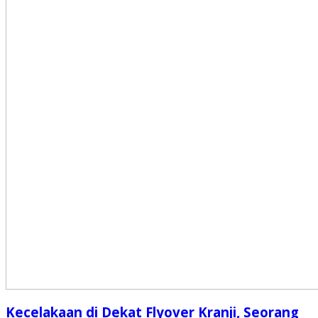
Kecelakaan di Dekat Flyover Kranji, Seorang