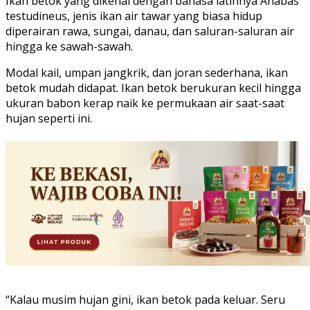
Ikan betok yang dikenal dengan bahasa latinnya Anabas
testudineus, jenis ikan air tawar yang biasa hidup
diperairan rawa, sungai, danau, dan saluran-saluran air
hingga ke sawah-sawah.
Modal kail, umpan jangkrik, dan joran sederhana, ikan
betok mudah didapat. Ikan betok berukuran kecil hingga
ukuran babon kerap naik ke permukaan air saat-saat
hujan seperti ini.
“Kalau musim hujan gini, ikan betok pada keluar. Seru