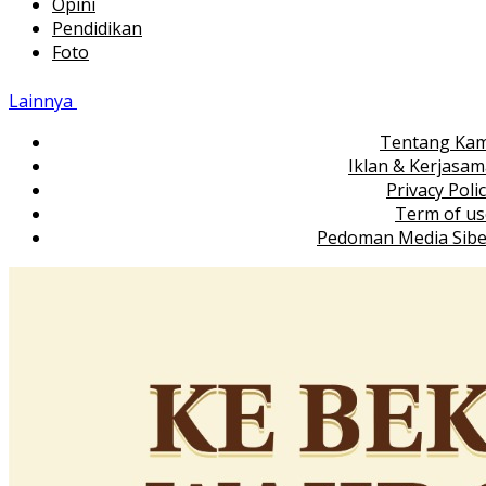
Opini
Pendidikan
Foto
Lainnya
Tentang Kam
Iklan & Kerjasa
Privacy Poli
Term of us
Pedoman Media Sibe