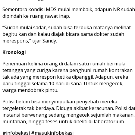
Sementara kondisi MDS mulai membaik, adapun NR sudah
dipindah ke ruang rawat inap.
“Sudah mulai sadar, sudah bisa terbuka matanya melihat
begitu kan dan kalau diajak bicara sama dokter sudah
merespons,” ujar Sandy.
Kronologi
Penemuan kelima orang di dalam satu rumah bermula
tetangga yang curiga karena penghuni rumah kontrakan
tak ada yang merespon ketika dipanggil. Adapun, ereka
baru tinggal selama 10 hari di sana. Untuk mengecek,
warga mendobrak pintu.
Polisi belum bisa menyimpulkan penyebab mereka
tergeletak tak berdaya. Diduga akibat keracunan. Polisi da
instansi berwenang sedang mengecek sejumlah makanan,
muntahan, hingga feses untuk diteliti di laboratorium.
#infobekasi #masukinfobekasi