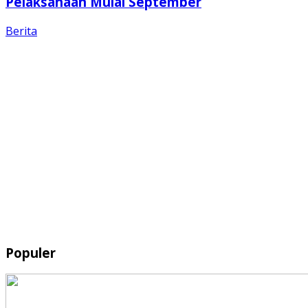
Pelaksanaan Mulai September
Berita
Populer