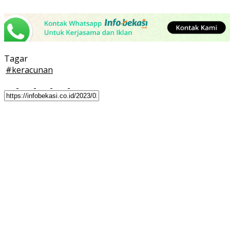
Tagar
#
keracunan