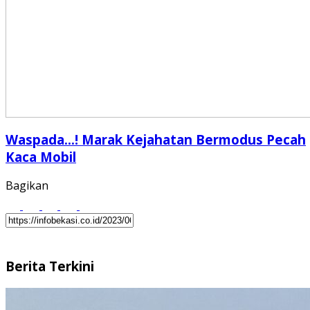
Waspada…! Marak Kejahatan Bermodus Pecah
Kaca Mobil
Bagikan
Berita Terkini