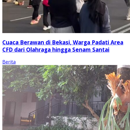
Cuaca Berawan di Bekasi, Warga Padati Area
CFD dari Olahraga hingga Senam Santai
Berita