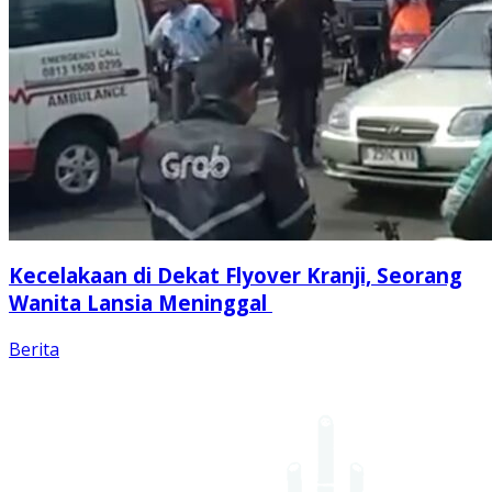
Kecelakaan di Dekat Flyover Kranji, Seorang
Wanita Lansia Meninggal
Berita