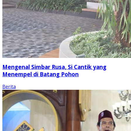
Mengenal Simbar Rusa, Si Cantik yang
Menempel di Batang Pohon
Berita