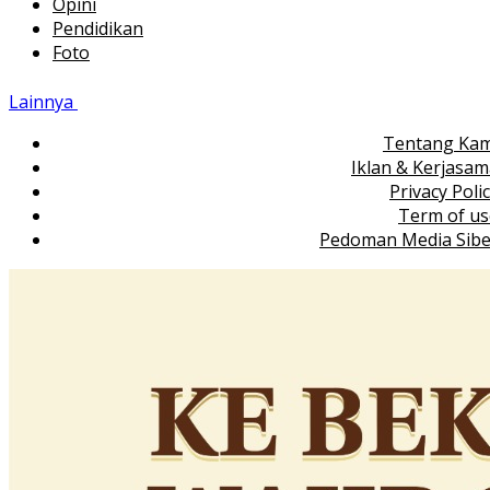
Opini
Pendidikan
Foto
Lainnya
Tentang Kam
Iklan & Kerjasa
Privacy Poli
Term of us
Pedoman Media Sibe