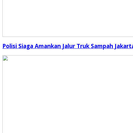
Polisi Siaga Amankan Jalur Truk Sampah Jakart