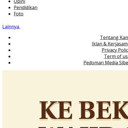
Opini
Pendidikan
Foto
Lainnya
Tentang Kam
Iklan & Kerjasa
Privacy Poli
Term of us
Pedoman Media Sibe