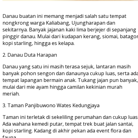
Danau buatan ini memang menjadi salah satu tempat
nongkrong warga Kaliabang, Ujungharapan dan
sekitarnya. Banyak jajanan kaki lima berjejer di sepanjang
pinggir danau. Mulai dari kudapan kerang, siomai, batagor
kopi starling, hingga es kelapa.
2. Danau Duta Harapan
Danau yang satu ini masih terasa sejuk, lantaran masih
banyak pohon sengon dan danaunya cukup luas, serta ad
tempat lapangan bermain anak. Tukang jajan pun banyak,
mulai dari mie ayam hingga camilan kekinian murah
meriah.
3. Taman Panjibuwono Wates Kedungjaya
Taman ini terletak di sekeliling perumahan dan cukup luas
Ada wahana kemedi putar, tempat trek buat jalan santai,
kopi starling. Kadang di akhir pekan ada event flora dan
fauna.