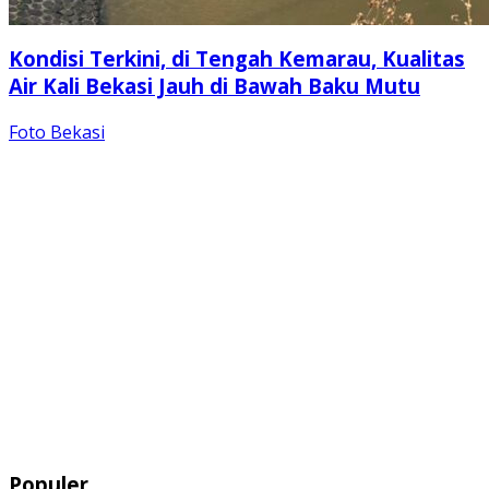
Kondisi Terkini, di Tengah Kemarau, Kualitas
Air Kali Bekasi Jauh di Bawah Baku Mutu
Foto Bekasi
Populer