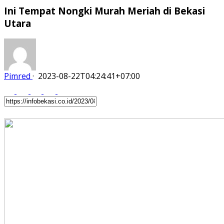
Ini Tempat Nongki Murah Meriah di Bekasi
Utara
Pimred
·
2023-08-22T04:24:41+07:00