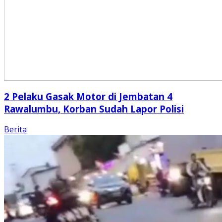
2 Pelaku Gasak Motor di Jembatan 4
Rawalumbu, Korban Sudah Lapor Polisi
Berita