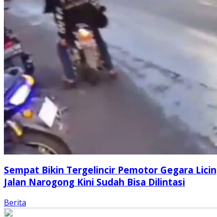
Sempat Bikin Tergelincir Pemotor Gegara Licin
Jalan Narogong Kini Sudah Bisa Dilintasi
Berita