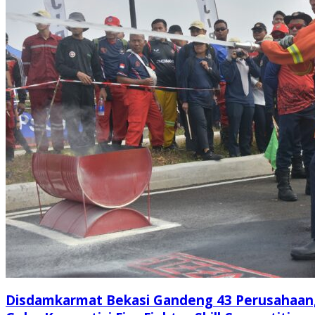
Disdamkarmat Bekasi Gandeng 43 Perusahaan