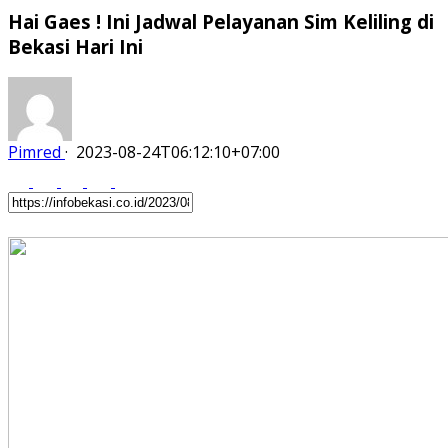
Hai Gaes ! Ini Jadwal Pelayanan Sim Keliling di
Bekasi Hari Ini
Pimred
·
2023-08-24T06:12:10+07:00