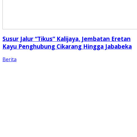
Susur Jalur “Tikus” Kalijaya, Jembatan Eretan
Kayu Penghubung Cikarang Hingga Jababeka
Berita