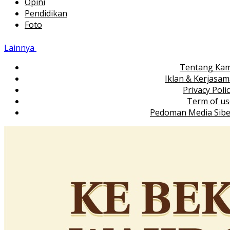
Opini
Pendidikan
Foto
Lainnya
Tentang Kam
Iklan & Kerjasa
Privacy Poli
Term of us
Pedoman Media Sibe