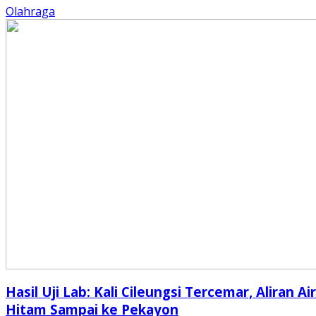
Olahraga
Hasil Uji Lab: Kali Cileungsi Tercemar, Aliran Air
Hitam Sampai ke Pekayon