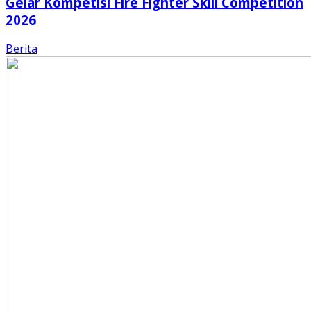
Gelar Kompetisi Fire Fighter Skill Competition
2026
Berita