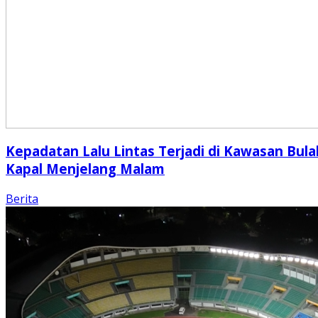
Kepadatan Lalu Lintas Terjadi di Kawasan Bula
Kapal Menjelang Malam
Berita