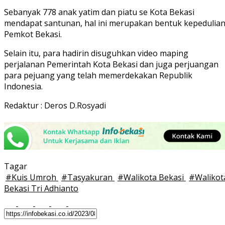
Sebanyak 778 anak yatim dan piatu se Kota Bekasi
mendapat santunan, hal ini merupakan bentuk kepedulia
Pemkot Bekasi.
Selain itu, para hadirin disuguhkan video maping
perjalanan Pemerintah Kota Bekasi dan juga perjuangan
para pejuang yang telah memerdekakan Republik
Indonesia.
Redaktur : Deros D.Rosyadi
Tagar
#
Kuis Umroh
#
Tasyakuran
#
Walikota Bekasi
#
Walikot
Bekasi Tri Adhianto