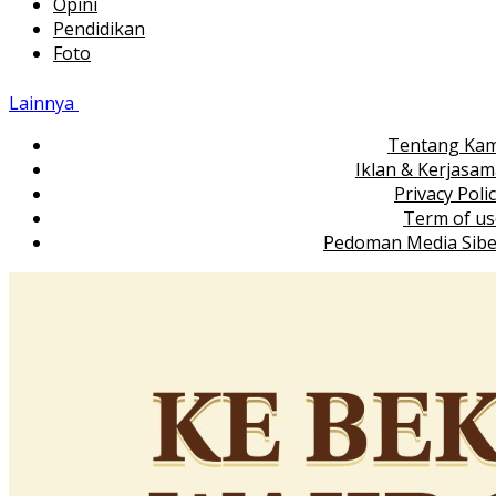
Opini
Pendidikan
Foto
Lainnya
Tentang Kam
Iklan & Kerjasa
Privacy Poli
Term of us
Pedoman Media Sibe