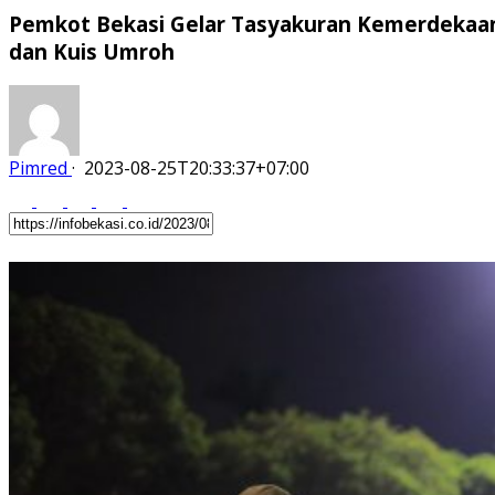
Pemkot Bekasi Gelar Tasyakuran Kemerdekaa
dan Kuis Umroh
Pimred
·
2023-08-25T20:33:37+07:00