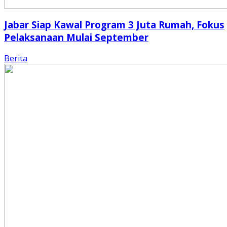
Jabar Siap Kawal Program 3 Juta Rumah, Fokus
Pelaksanaan Mulai September
Berita