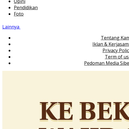
Opini
Pendidikan
Foto
Lainnya
Tentang Kam
Iklan & Kerjasa
Privacy Poli
Term of us
Pedoman Media Sibe