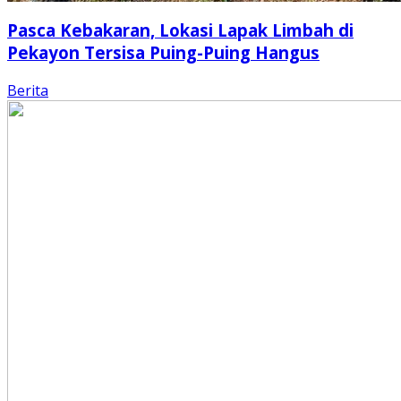
Pasca Kebakaran, Lokasi Lapak Limbah di
Pekayon Tersisa Puing-Puing Hangus
Berita