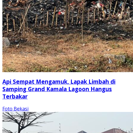
Api Sempat Mengamuk, Lapak Limbah di
Samping Grand Kamala Lagoon Hangus
Terbakar
Foto Bekasi