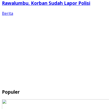
Rawalumbu, Korban Sudah Lapor Polisi
Berita
Populer