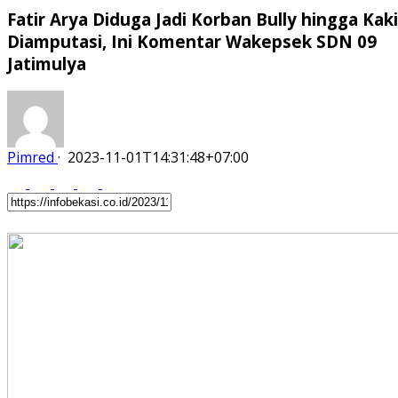
Fatir Arya Diduga Jadi Korban Bully hingga Kaki
Diamputasi, Ini Komentar Wakepsek SDN 09
Jatimulya
Pimred
·
2023-11-01T14:31:48+07:00