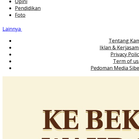
Opini
Pendidikan
Foto
Lainnya
Tentang Kam
Iklan & Kerjasa
Privacy Poli
Term of us
Pedoman Media Sibe