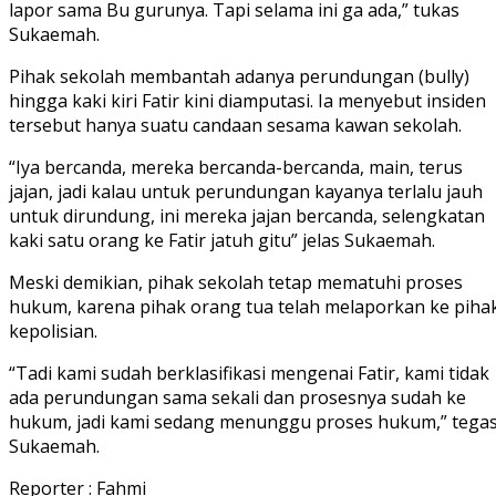
lapor sama Bu gurunya. Tapi selama ini ga ada,” tukas
Sukaemah.
Pihak sekolah membantah adanya perundungan (bully)
hingga kaki kiri Fatir kini diamputasi. Ia menyebut insiden
tersebut hanya suatu candaan sesama kawan sekolah.
“Iya bercanda, mereka bercanda-bercanda, main, terus
jajan, jadi kalau untuk perundungan kayanya terlalu jauh
untuk dirundung, ini mereka jajan bercanda, selengkatan
kaki satu orang ke Fatir jatuh gitu” jelas Sukaemah.
Meski demikian, pihak sekolah tetap mematuhi proses
hukum, karena pihak orang tua telah melaporkan ke piha
kepolisian.
“Tadi kami sudah berklasifikasi mengenai Fatir, kami tidak
ada perundungan sama sekali dan prosesnya sudah ke
hukum, jadi kami sedang menunggu proses hukum,” tega
Sukaemah.
Reporter : Fahmi