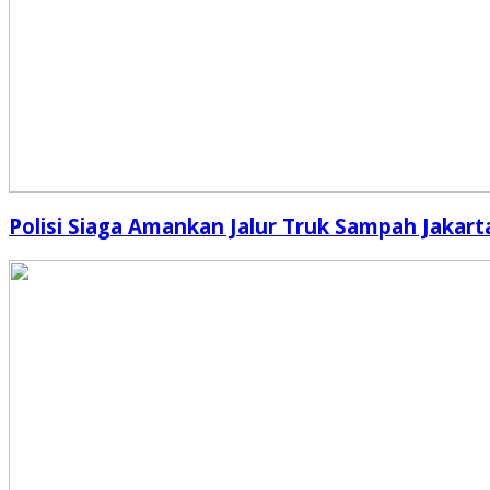
Polisi Siaga Amankan Jalur Truk Sampah Jakart