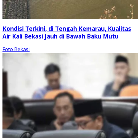
Kondisi Terkini, di Tengah Kemarau, Kualitas
Air Kali Bekasi Jauh di Bawah Baku Mutu
Foto Bekasi