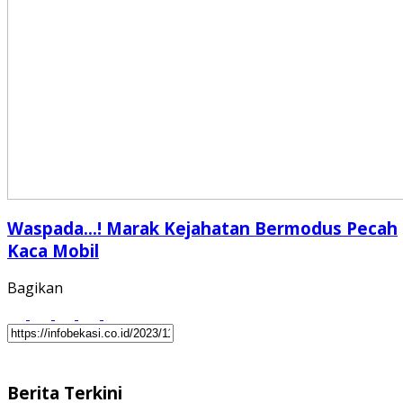
Waspada…! Marak Kejahatan Bermodus Pecah
Kaca Mobil
Bagikan
Berita Terkini