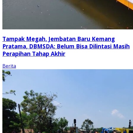
Tampak Megah, Jembatan Baru Kemang
Pratama, DBMSDA: Belum Bisa Dilintasi Masih
Perapihan Tahap Akhir
Berita