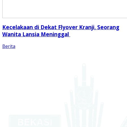
Kecelakaan di Dekat Flyover Kranji, Seorang
Wanita Lansia Meninggal
Berita