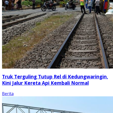
Truk Terguling Tutup Rel di Kedungwaringin,
Kini Jalur Kereta Api Kembali Normal
Berita