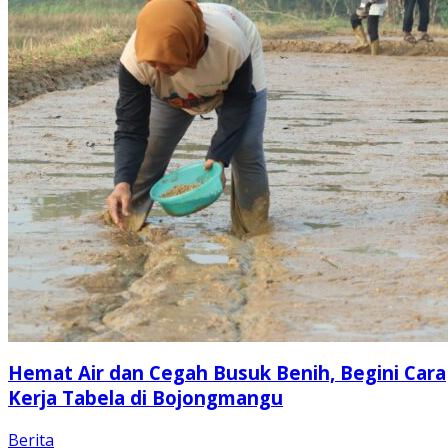
Hemat Air dan Cegah Busuk Benih, Begini Cara
Kerja Tabela di Bojongmangu
Berita