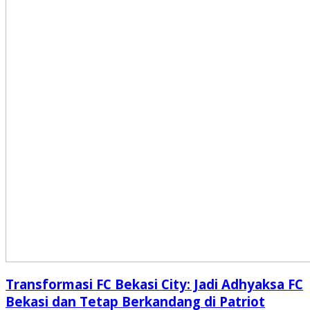
Transformasi FC Bekasi City: Jadi Adhyaksa FC
Bekasi dan Tetap Berkandang di Patriot