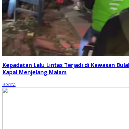
Kepadatan Lalu Lintas Terjadi di Kawasan Bula
Kapal Menjelang Malam
Berita