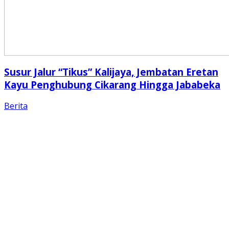
Susur Jalur “Tikus” Kalijaya, Jembatan Eretan
Kayu Penghubung Cikarang Hingga Jababeka
Berita