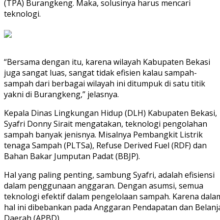
(TPA) Burangkeng. Maka, solusinya harus mencari
teknologi.
“Bersama dengan itu, karena wilayah Kabupaten Bekasi
juga sangat luas, sangat tidak efisien kalau sampah-
sampah dari berbagai wilayah ini ditumpuk di satu titik
yakni di Burangkeng,” jelasnya.
Kepala Dinas Lingkungan Hidup (DLH) Kabupaten Bekasi,
Syafri Donny Sirait mengatakan, teknologi pengolahan
sampah banyak jenisnya. Misalnya Pembangkit Listrik
tenaga Sampah (PLTSa), Refuse Derived Fuel (RDF) dan
Bahan Bakar Jumputan Padat (BBJP).
Hal yang paling penting, sambung Syafri, adalah efisiensi
dalam penggunaan anggaran. Dengan asumsi, semua
teknologi efektif dalam pengelolaan sampah. Karena dala
hal ini dibebankan pada Anggaran Pendapatan dan Belanj
Daerah (APBD).