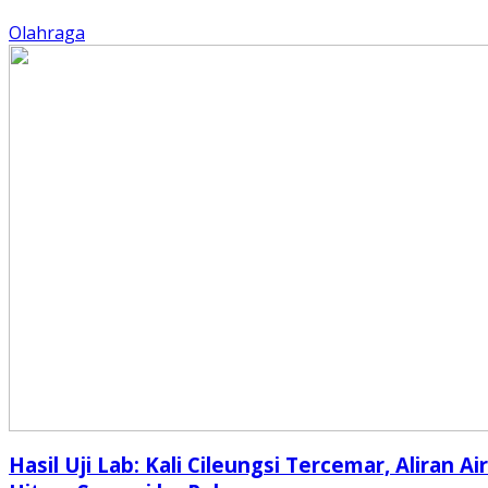
Olahraga
Hasil Uji Lab: Kali Cileungsi Tercemar, Aliran Air