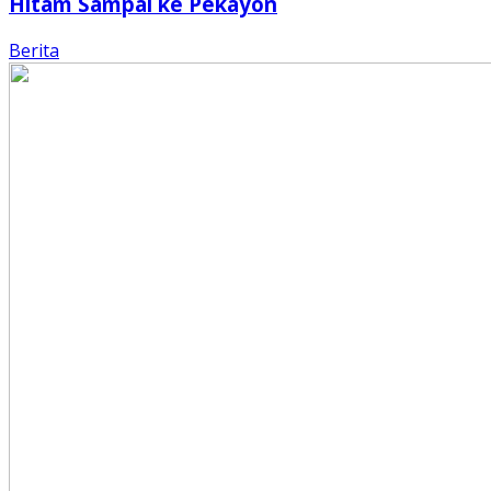
Hitam Sampai ke Pekayon
Berita