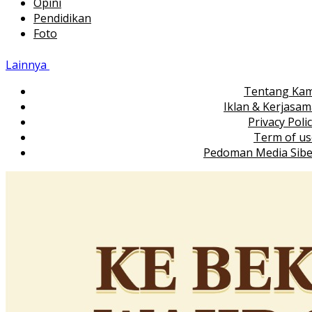
Opini
Pendidikan
Foto
Lainnya
Tentang Kam
Iklan & Kerjasa
Privacy Poli
Term of us
Pedoman Media Sibe