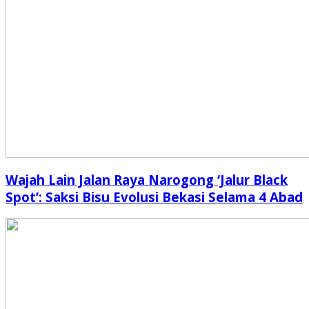
Wajah Lain Jalan Raya Narogong ‘Jalur Black
Spot’: Saksi Bisu Evolusi Bekasi Selama 4 Abad