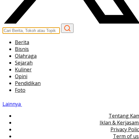
Berita
Bisnis
Olahraga
Sejarah
Kuliner
Opini
Pendidikan
Foto
Lainnya
Tentang Kam
Iklan & Kerjasa
Privacy Poli
Term of us