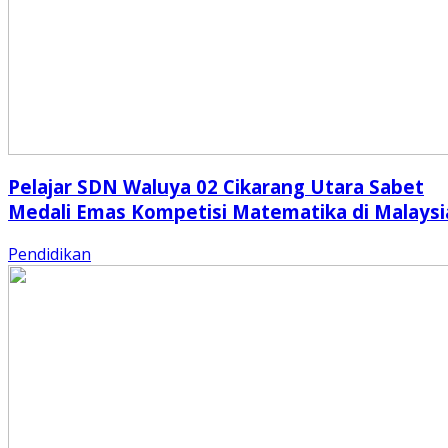
Pelajar SDN Waluya 02 Cikarang Utara Sabet
Medali Emas Kompetisi Matematika di Malaysi
Pendidikan