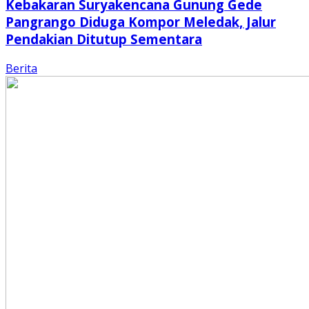
Kebakaran Suryakencana Gunung Gede
Pangrango Diduga Kompor Meledak, Jalur
Pendakian Ditutup Sementara
Berita