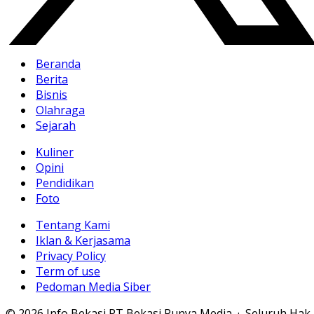
Beranda
Berita
Bisnis
Olahraga
Sejarah
Kuliner
Opini
Pendidikan
Foto
Tentang Kami
Iklan & Kerjasama
Privacy Policy
Term of use
Pedoman Media Siber
© 2026 Info Bekasi PT Bekasi Punya Media · Seluruh Hak