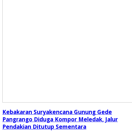
Kebakaran Suryakencana Gunung Gede
Pangrango Diduga Kompor Meledak, Jalur
Pendakian Ditutup Sementara