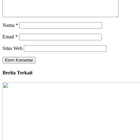
Nama
*
Email
*
Situs Web
Berita Terkait