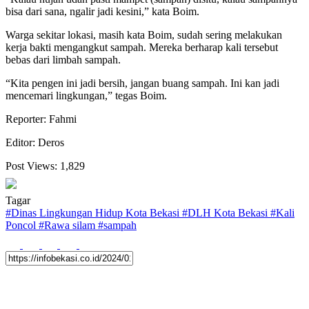
bisa dari sana, ngalir jadi kesini,” kata Boim.
Warga sekitar lokasi, masih kata Boim, sudah sering melakukan
kerja bakti mengangkut sampah. Mereka berharap kali tersebut
bebas dari limbah sampah.
“Kita pengen ini jadi bersih, jangan buang sampah. Ini kan jadi
mencemari lingkungan,” tegas Boim.
Reporter: Fahmi
Editor: Deros
Post Views:
1,829
Tagar
#
Dinas Lingkungan Hidup Kota Bekasi
#
DLH Kota Bekasi
#
Kali
Poncol
#
Rawa silam
#
sampah