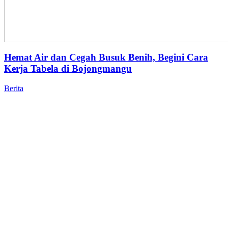
Hemat Air dan Cegah Busuk Benih, Begini Cara
Kerja Tabela di Bojongmangu
Berita