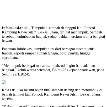
Infobekasi.co.id
– Tumpukan sampah di tanggul Kali Poncol,
Kampung Rawa Silam, Bekasi Utara, terlihat menumpuk. Sampah
tersebut menimbulkan bau tak sedap, bahkan tercium aroma bangkai
hewan.
Pantauan Infobekasi, tumpukan ini dari berbagai macam jenis
limbah, seperti sampah rumah tangga, botol plastik, hingga
styrofoam.
“Menumpuk berbagai macam sampah, udah gitu bau, ada bau
bangkai,” keluh warga setempat, Boim (26) kepada wartawan, pada
Senin (29/1/2024).
Kata Dia, jika musim hujan tiba, sampah datang dan menumpuk di
bawah tanggul kali Poncol, Kampung Rawa Silam, Bekasi Utara
tersebut.
“Kalau hujan udah pasti mampet (sampah) disitu, kalau sampahnya