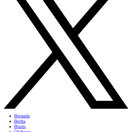
Beranda
Berita
Bisnis
Olahraga