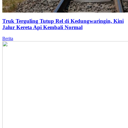
Truk Terguling Tutup Rel di Kedungwaringin, Kini
Jalur Kereta Api Kembali Normal
Berita