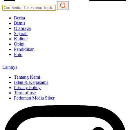
Berita
Bisnis
Olahraga
Sejarah
Kuliner
Opini
Pendidikan
Foto
Lainnya
Tentang Kami
Iklan & Kerjasama
Privacy Policy
Term of use
Pedoman Media Siber