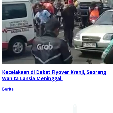
Kecelakaan di Dekat Flyover Kranji, Seorang
Wanita Lansia Meninggal
Berita