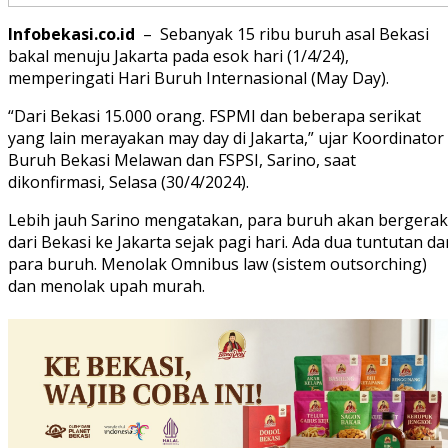
Infobekasi.co.id
– Sebanyak 15 ribu buruh asal Bekasi
bakal menuju Jakarta pada esok hari (1/4/24),
memperingati Hari Buruh Internasional (May Day).
“Dari Bekasi 15.000 orang. FSPMI dan beberapa serikat
yang lain merayakan may day di Jakarta,” ujar Koordinator
Buruh Bekasi Melawan dan FSPSI, Sarino, saat
dikonfirmasi, Selasa (30/4/2024).
Lebih jauh Sarino mengatakan, para buruh akan bergerak
dari Bekasi ke Jakarta sejak pagi hari. Ada dua tuntutan da
para buruh. Menolak Omnibus law (sistem outsorching)
dan menolak upah murah.