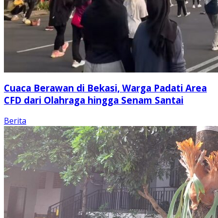
Cuaca Berawan di Bekasi, Warga Padati Area
CFD dari Olahraga hingga Senam Santai
Berita