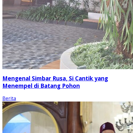
Mengenal Simbar Rusa, Si Cantik yang
Menempel di Batang Pohon
Berita