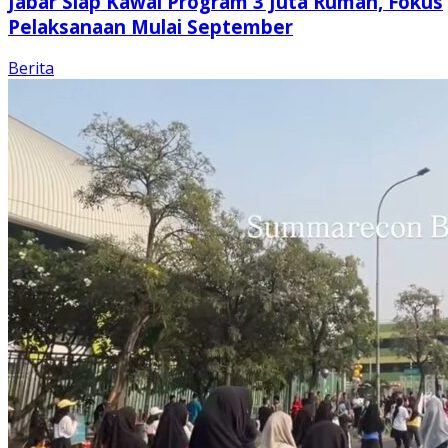
Jabar Siap Kawal Program 3 Juta Rumah, Fokus
Pelaksanaan Mulai September
Berita