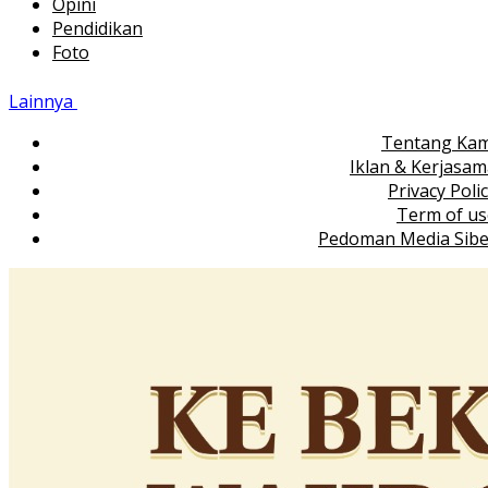
Opini
Pendidikan
Foto
Lainnya
Tentang Kam
Iklan & Kerjasa
Privacy Poli
Term of us
Pedoman Media Sibe