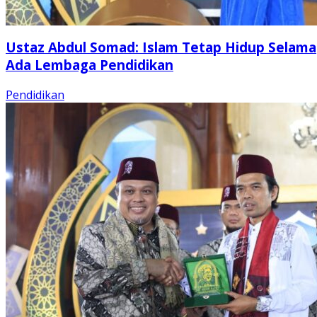
Ustaz Abdul Somad: Islam Tetap Hidup Selama
Ada Lembaga Pendidikan
Pendidikan