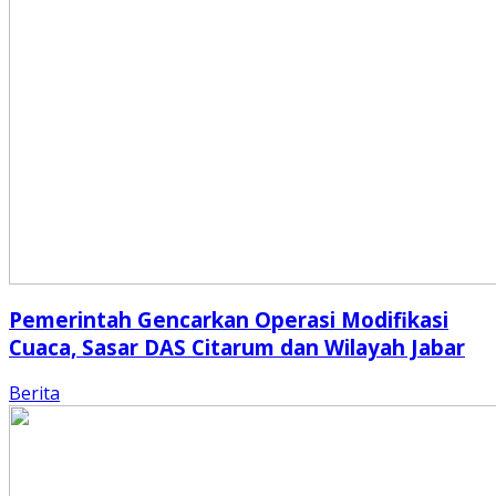
Pemerintah Gencarkan Operasi Modifikasi
Cuaca, Sasar DAS Citarum dan Wilayah Jabar
Berita