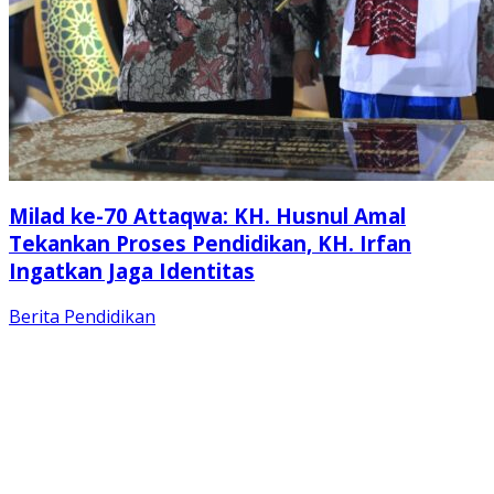
Milad ke-70 Attaqwa: KH. Husnul Amal
Tekankan Proses Pendidikan, KH. Irfan
Ingatkan Jaga Identitas
Berita
Pendidikan