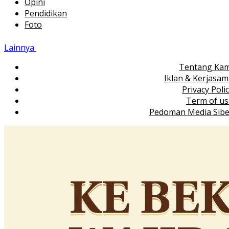
Opini
Pendidikan
Foto
Lainnya
Tentang Kam
Iklan & Kerjasa
Privacy Poli
Term of us
Pedoman Media Sibe