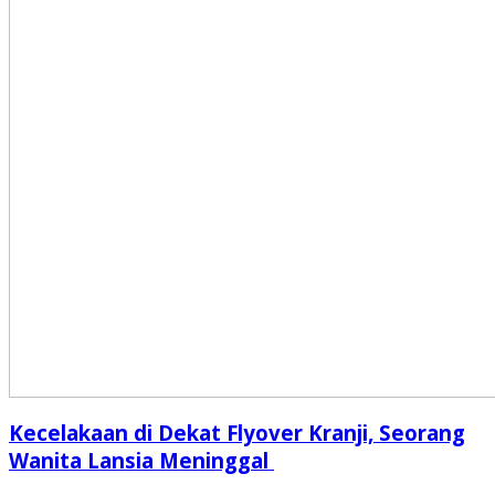
Kecelakaan di Dekat Flyover Kranji, Seorang
Wanita Lansia Meninggal