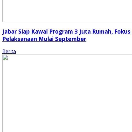
Jabar Siap Kawal Program 3 Juta Rumah, Fokus
Pelaksanaan Mulai September
Berita