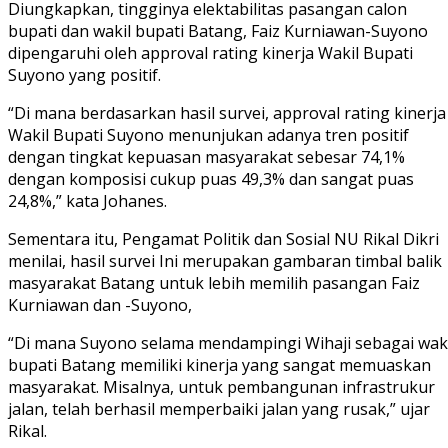
Diungkapkan, tingginya elektabilitas pasangan calon
bupati dan wakil bupati Batang, Faiz Kurniawan-Suyono
dipengaruhi oleh approval rating kinerja Wakil Bupati
Suyono yang positif.
“Di mana berdasarkan hasil survei, approval rating kinerja
Wakil Bupati Suyono menunjukan adanya tren positif
dengan tingkat kepuasan masyarakat sebesar 74,1%
dengan komposisi cukup puas 49,3% dan sangat puas
24,8%,” kata Johanes.
Sementara itu, Pengamat Politik dan Sosial NU Rikal Dikri
menilai, hasil survei Ini merupakan gambaran timbal balik
masyarakat Batang untuk lebih memilih pasangan Faiz
Kurniawan dan -Suyono,
“Di mana Suyono selama mendampingi Wihaji sebagai waki
bupati Batang memiliki kinerja yang sangat memuaskan
masyarakat. Misalnya, untuk pembangunan infrastrukur
jalan, telah berhasil memperbaiki jalan yang rusak,” ujar
Rikal.