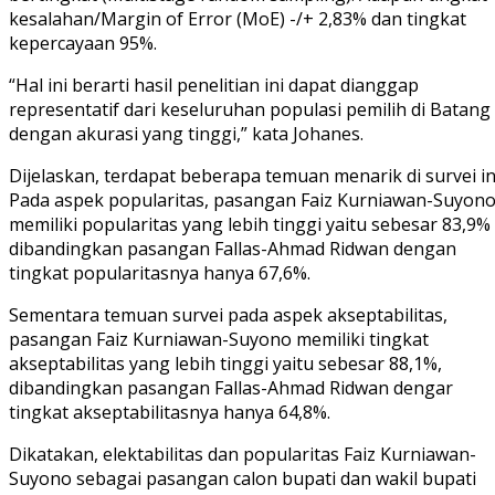
kesalahan/Margin of Error (MoE) -/+ 2,83% dan tingkat
kepercayaan 95%.
“Hal ini berarti hasil penelitian ini dapat dianggap
representatif dari keseluruhan populasi pemilih di Batang
dengan akurasi yang tinggi,” kata Johanes.
Dijelaskan, terdapat beberapa temuan menarik di survei in
Pada aspek popularitas, pasangan Faiz Kurniawan-Suyon
memiliki popularitas yang lebih tinggi yaitu sebesar 83,9%
dibandingkan pasangan Fallas-Ahmad Ridwan dengan
tingkat popularitasnya hanya 67,6%.
Sementara temuan survei pada aspek akseptabilitas,
pasangan Faiz Kurniawan-Suyono memiliki tingkat
akseptabilitas yang lebih tinggi yaitu sebesar 88,1%,
dibandingkan pasangan Fallas-Ahmad Ridwan dengar
tingkat akseptabilitasnya hanya 64,8%.
Dikatakan, elektabilitas dan popularitas Faiz Kurniawan-
Suyono sebagai pasangan calon bupati dan wakil bupati