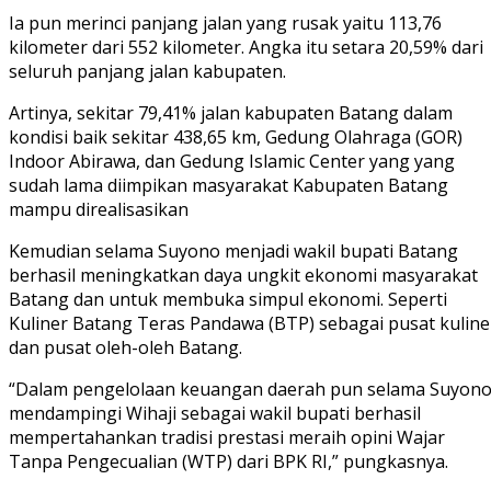
Ia pun merinci panjang jalan yang rusak yaitu 113,76
kilometer dari 552 kilometer. Angka itu setara 20,59% dari
seluruh panjang jalan kabupaten.
Artinya, sekitar 79,41% jalan kabupaten Batang dalam
kondisi baik sekitar 438,65 km, Gedung Olahraga (GOR)
Indoor Abirawa, dan Gedung Islamic Center yang yang
sudah lama diimpikan masyarakat Kabupaten Batang
mampu direalisasikan
Kemudian selama Suyono menjadi wakil bupati Batang
berhasil meningkatkan daya ungkit ekonomi masyarakat
Batang dan untuk membuka simpul ekonomi. Seperti
Kuliner Batang Teras Pandawa (BTP) sebagai pusat kuline
dan pusat oleh-oleh Batang.
“Dalam pengelolaan keuangan daerah pun selama Suyon
mendampingi Wihaji sebagai wakil bupati berhasil
mempertahankan tradisi prestasi meraih opini Wajar
Tanpa Pengecualian (WTP) dari BPK RI,” pungkasnya.