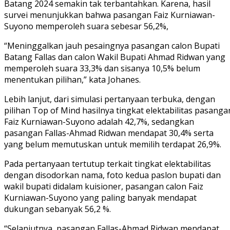
Batang 2024 semakin tak terbantahkan. Karena, hasil
survei menunjukkan bahwa pasangan Faiz Kurniawan-
Suyono memperoleh suara sebesar 56,2%,
“Meninggalkan jauh pesaingnya pasangan calon Bupati
Batang Fallas dan calon Wakil Bupati Ahmad Ridwan yang
memperoleh suara 33,3% dan sisanya 10,5% belum
menentukan pilihan,” kata Johanes.
Lebih lanjut, dari simulasi pertanyaan terbuka, dengan
pilihan Top of Mind hasilnya tingkat elektabilitas pasanga
Faiz Kurniawan-Suyono adalah 42,7%, sedangkan
pasangan Fallas-Ahmad Ridwan mendapat 30,4% serta
yang belum memutuskan untuk memilih terdapat 26,9%.
Pada pertanyaan tertutup terkait tingkat elektabilitas
dengan disodorkan nama, foto kedua paslon bupati dan
wakil bupati didalam kuisioner, pasangan calon Faiz
Kurniawan-Suyono yang paling banyak mendapat
dukungan sebanyak 56,2 %.
“Selanjutnya, pasangan Fallas-Ahmad Ridwan mendapat