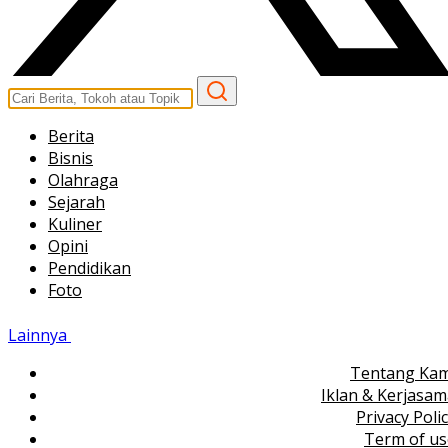
Berita
Bisnis
Olahraga
Sejarah
Kuliner
Opini
Pendidikan
Foto
Lainnya
Tentang Kam
Iklan & Kerjasa
Privacy Poli
Term of us