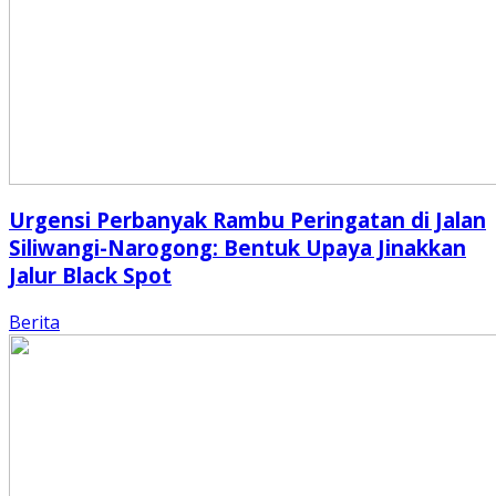
Urgensi Perbanyak Rambu Peringatan di Jalan
Siliwangi-Narogong: Bentuk Upaya Jinakkan
Jalur Black Spot
Berita