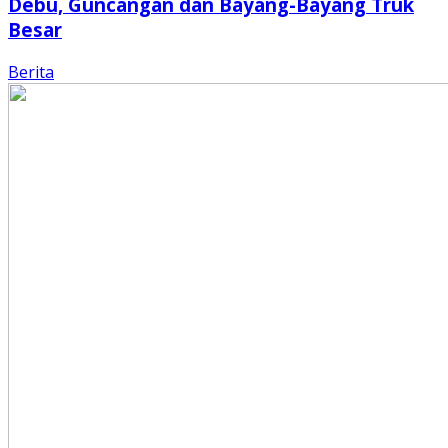
Debu, Guncangan dan Bayang-Bayang Truk
Besar
Berita