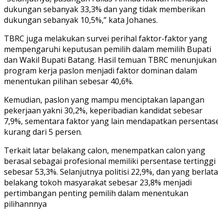
dukungan sebanyak 33,3% dan yang tidak memberikan
dukungan sebanyak 10,5%,” kata Johanes.
TBRC juga melakukan survei perihal faktor-faktor yang
mempengaruhi keputusan pemilih dalam memilih Bupati
dan Wakil Bupati Batang. Hasil temuan TBRC menunjukan
program kerja paslon menjadi faktor dominan dalam
menentukan pilihan sebesar 40,6%.
Kemudian, paslon yang mampu menciptakan lapangan
pekerjaan yakni 30,2%, keperibadian kandidat sebesar
7,9%, sementara faktor yang lain mendapatkan persentas
kurang dari 5 persen.
Terkait latar belakang calon, menempatkan calon yang
berasal sebagai profesional memiliki persentase tertinggi
sebesar 53,3%. Selanjutnya politisi 22,9%, dan yang berlata
belakang tokoh masyarakat sebesar 23,8% menjadi
pertimbangan penting pemilih dalam menentukan
pilihannnya