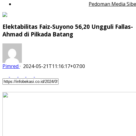
Pedoman Media Sibe
Elektabilitas Faiz-Suyono 56,20 Ungguli Fallas-
Ahmad di Pilkada Batang
Pimred
·
2024-05-21T11:16:17+07:00