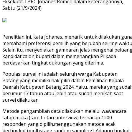
Eksekutif TBRC Johanes Romeo dalam keterangannya,
Sabtu (21/9/2024).
Penelitian ini, kata Johanes, menarik untuk dilakukan gun
memahami preferensi pemilih yang berubah seiring waktu
Selain itu, menyediakan gambaran jelas mengenai peluan
kandidat calon bupati dalam memenangkan Pilkada
berdasarkan tingkat dukungan yang diterima.
Populasi survei ini adalah seluruh warga Kabupaten
Batang yang memiliki hak pilih dalam Pemilihan Kepala
Daerah Kabupaten Batang 2024. Yaitu, mereka yang suda
berumur 17 tahun atau lebih atau sudah menikah saat
survei dilakukan.
Metode pengambilan data dilakukan melalui wawancara
tatap muka (face to face interview) terhadap 1200
responden yang dipilih.menggunakan metode acak
bertingkat (multistage random sampling). Adapun tingkat