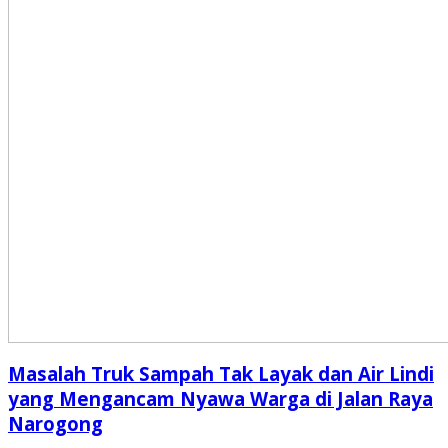
Masalah Truk Sampah Tak Layak dan Air Lindi
yang Mengancam Nyawa Warga di Jalan Raya
Narogong