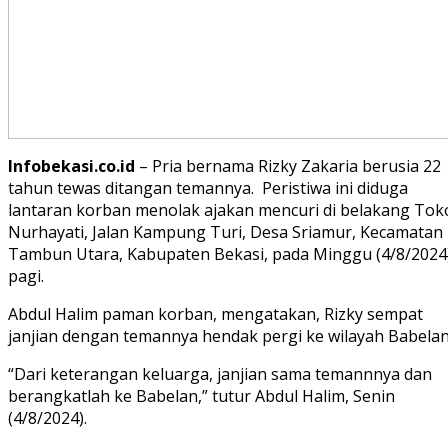
Infobekasi.co.id
– Pria bernama Rizky Zakaria berusia 22
tahun tewas ditangan temannya. Peristiwa ini diduga
lantaran korban menolak ajakan mencuri di belakang Tok
Nurhayati, Jalan Kampung Turi, Desa Sriamur, Kecamatan
Tambun Utara, Kabupaten Bekasi, pada Minggu (4/8/2024
pagi.
Abdul Halim paman korban, mengatakan, Rizky sempat
janjian dengan temannya hendak pergi ke wilayah Babelan
“Dari keterangan keluarga, janjian sama temannnya dan
berangkatlah ke Babelan,” tutur Abdul Halim, Senin
(4/8/2024).