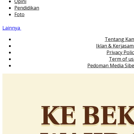
Opini
Pendidikan
Foto
Lainnya
Tentang Kam
Iklan & Kerjasa
Privacy Poli
Term of us
Pedoman Media Sibe