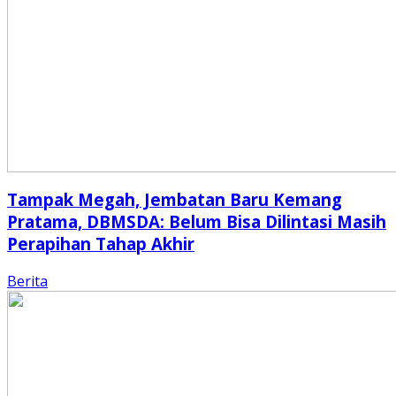
Tampak Megah, Jembatan Baru Kemang
Pratama, DBMSDA: Belum Bisa Dilintasi Masih
Perapihan Tahap Akhir
Berita