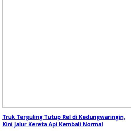
Truk Terguling Tutup Rel di Kedungwaringin,
Kini Jalur Kereta Api Kembali Normal