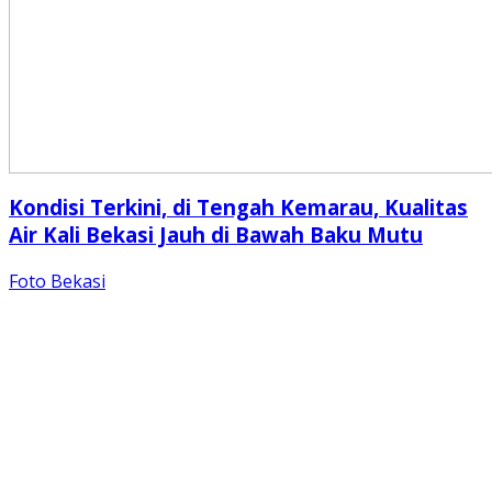
Kondisi Terkini, di Tengah Kemarau, Kualitas
Air Kali Bekasi Jauh di Bawah Baku Mutu
Foto Bekasi