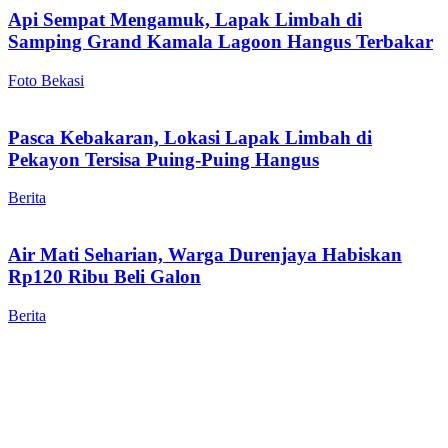
Api Sempat Mengamuk, Lapak Limbah di
Samping Grand Kamala Lagoon Hangus Terbakar
Foto Bekasi
Pasca Kebakaran, Lokasi Lapak Limbah di
Pekayon Tersisa Puing-Puing Hangus
Berita
Air Mati Seharian, Warga Durenjaya Habiskan
Rp120 Ribu Beli Galon
Berita