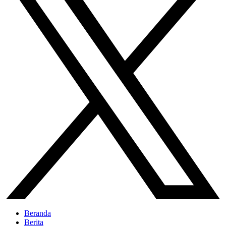
Beranda
Berita