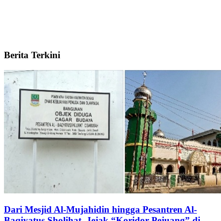
Berita Terkini
Dari Mesjid Al-Mujahidin hingga Pesantren Al-
Baqiyatus Sholihat, Jejak “Koridor Pejuang” di