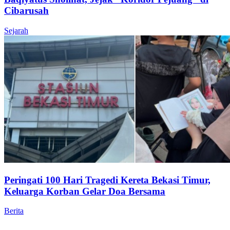
Cibarusah
Sejarah
Peringati 100 Hari Tragedi Kereta Bekasi Timur,
Keluarga Korban Gelar Doa Bersama
Berita