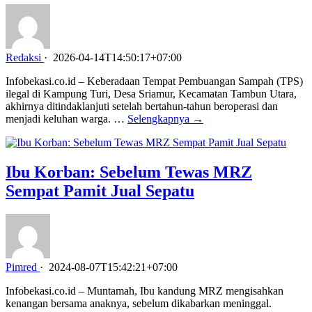
Redaksi
·
2026-04-14T14:50:17+07:00
Infobekasi.co.id – Keberadaan Tempat Pembuangan Sampah (TPS)
ilegal di Kampung Turi, Desa Sriamur, Kecamatan Tambun Utara,
akhirnya ditindaklanjuti setelah bertahun-tahun beroperasi dan
menjadi keluhan warga. …
Selengkapnya →
Ibu Korban: Sebelum Tewas MRZ
Sempat Pamit Jual Sepatu
Pimred
·
2024-08-07T15:42:21+07:00
Infobekasi.co.id – Muntamah, Ibu kandung MRZ mengisahkan
kenangan bersama anaknya, sebelum dikabarkan meninggal.