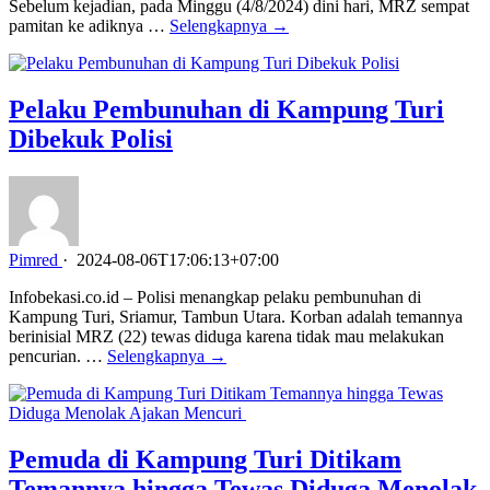
Sebelum kejadian, pada Minggu (4/8/2024) dini hari, MRZ sempat
pamitan ke adiknya …
Selengkapnya →
Pelaku Pembunuhan di Kampung Turi
Dibekuk Polisi
Pimred
·
2024-08-06T17:06:13+07:00
Infobekasi.co.id – Polisi menangkap pelaku pembunuhan di
Kampung Turi, Sriamur, Tambun Utara. Korban adalah temannya
berinisial MRZ (22) tewas diduga karena tidak mau melakukan
pencurian. …
Selengkapnya →
Pemuda di Kampung Turi Ditikam
Temannya hingga Tewas Diduga Menolak