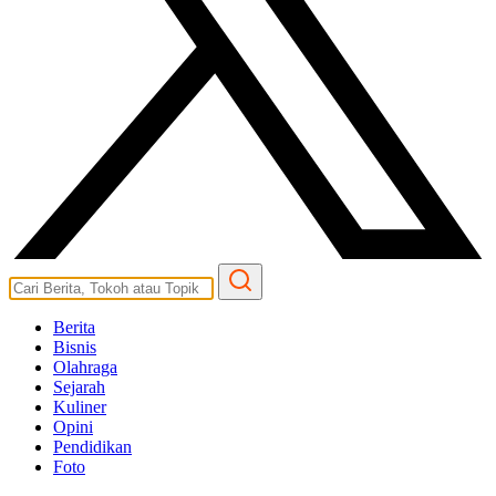
Berita
Bisnis
Olahraga
Sejarah
Kuliner
Opini
Pendidikan
Foto