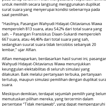
untuk memilih secara langsung menggunakan duplikat
surat suara yang menyerupai kondisi sebenarnya pada
saat pemilihan.
“Hasilnya, Pasangan Wahyudi Hidayat-Oktavianus Wawa
memperoleh 813 suara, atau 54.2% dari total suara yang
sah. – ⁠Pasangan Fransiskus Diaan-Sukardi memperoleh
667 suara, atau 44,46% dari total suara yang sah,
sedangkan suurat suara tidak tercoblos sebanyak 20
lembar,” ujar Alfian.
Alfian memaparkan, berdasarkan hasil survei ini, pasanga
Wahyudi Hidayat-Oktavianus Wawa menunjukkan
keunggulan elektabilitas di seluruh simulasi yang
dilakukan. Baik melalui pertanyaan terbuka, pertanyaan
tertutup, maupun simulasi pemilihan dengan duplikat sur
suara.
Meskipun demikian, terdapat sejumlah pemilih yang belu
memutuskan pilihan mereka, yang tercermin dalam
persentase “Tidak menjawab”, yang dapat mempengaruhi