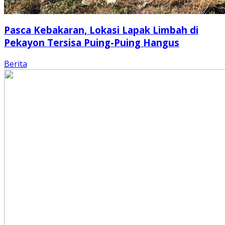
Pasca Kebakaran, Lokasi Lapak Limbah di
Pekayon Tersisa Puing-Puing Hangus
Berita