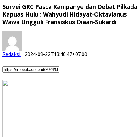
Survei GRC Pasca Kampanye dan Debat Pilkad
Kapuas Hulu : Wahyudi Hidayat-Oktavianus
Wawa Ungguli Fransiskus Diaan-Sukardi
Redaksi
·
2024-09-22T18:48:47+07:00