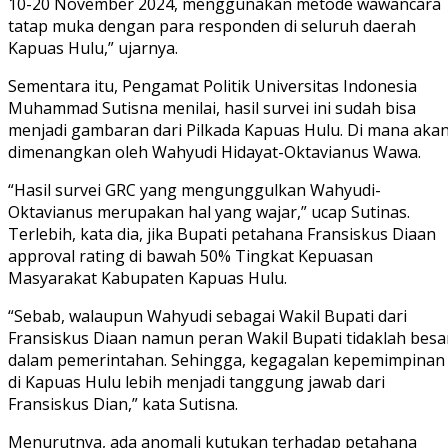
10-20 November 2024, menggunakan metode wawancara
tatap muka dengan para responden di seluruh daerah
Kapuas Hulu,” ujarnya.
Sementara itu, Pengamat Politik Universitas Indonesia
Muhammad Sutisna menilai, hasil survei ini sudah bisa
menjadi gambaran dari Pilkada Kapuas Hulu. Di mana aka
dimenangkan oleh Wahyudi Hidayat-Oktavianus Wawa.
“Hasil survei GRC yang mengunggulkan Wahyudi-
Oktavianus merupakan hal yang wajar,” ucap Sutinas.
Terlebih, kata dia, jika Bupati petahana Fransiskus Diaan
approval rating di bawah 50% Tingkat Kepuasan
Masyarakat Kabupaten Kapuas Hulu.
“Sebab, walaupun Wahyudi sebagai Wakil Bupati dari
Fransiskus Diaan namun peran Wakil Bupati tidaklah besa
dalam pemerintahan. Sehingga, kegagalan kepemimpinan
di Kapuas Hulu lebih menjadi tanggung jawab dari
Fransiskus Dian,” kata Sutisna.
Menurutnya, ada anomali kutukan terhadap petahana