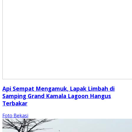
Api Sempat Mengamuk, Lapak Limbah di
Samping Grand Kamala Lagoon Hangus
Terbakar
Foto Bekasi