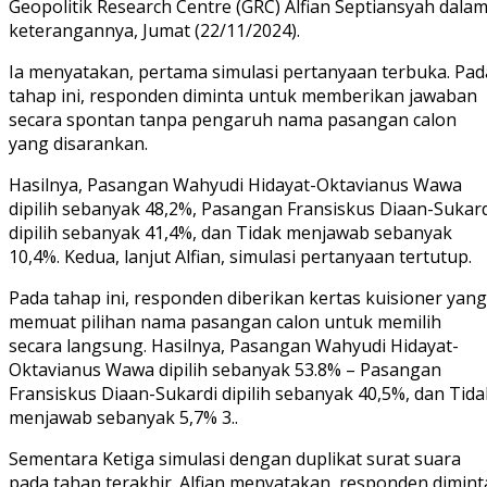
Geopolitik Research Centre (GRC) Alfian Septiansyah dala
keterangannya, Jumat (22/11/2024).
Ia menyatakan, pertama simulasi pertanyaan terbuka. Pad
tahap ini, responden diminta untuk memberikan jawaban
secara spontan tanpa pengaruh nama pasangan calon
yang disarankan.
Hasilnya, Pasangan Wahyudi Hidayat-Oktavianus Wawa
dipilih sebanyak 48,2%, ⁠Pasangan Fransiskus Diaan-Sukar
dipilih sebanyak 41,4%, dan Tidak menjawab sebanyak
10,4%. Kedua, lanjut Alfian, simulasi pertanyaan tertutup.
Pada tahap ini, responden diberikan kertas kuisioner yang
memuat pilihan nama pasangan calon untuk memilih
secara langsung. Hasilnya, Pasangan Wahyudi Hidayat-
Oktavianus Wawa dipilih sebanyak 53.8% – ⁠Pasangan
Fransiskus Diaan-Sukardi dipilih sebanyak 40,5%, dan Tida
menjawab sebanyak 5,7% 3..
Sementara Ketiga simulasi dengan duplikat surat suara
pada tahap terakhir. Alfian menyatakan, responden dimint