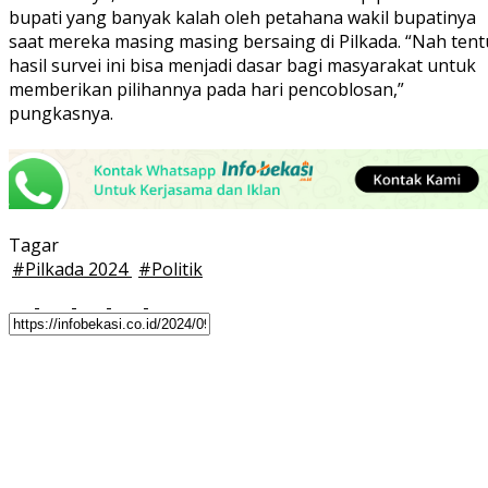
bupati yang banyak kalah oleh petahana wakil bupatinya
saat mereka masing masing bersaing di Pilkada. “Nah tent
hasil survei ini bisa menjadi dasar bagi masyarakat untuk
memberikan pilihannya pada hari pencoblosan,”
pungkasnya.
Tagar
#
Pilkada 2024
#
Politik