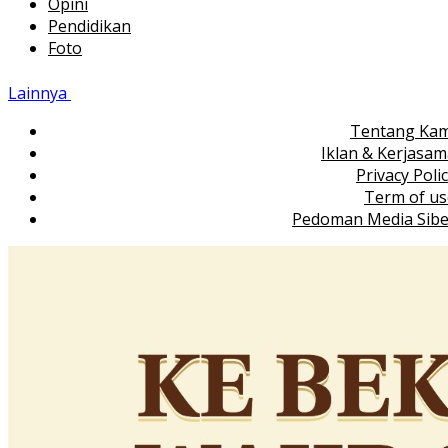
Opini
Pendidikan
Foto
Lainnya
Tentang Kam
Iklan & Kerjasa
Privacy Poli
Term of us
Pedoman Media Sibe