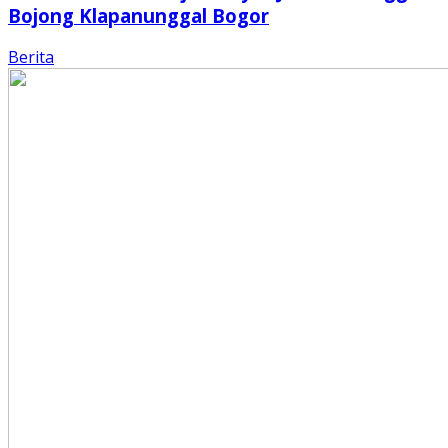
Bojong Klapanunggal Bogor
Berita