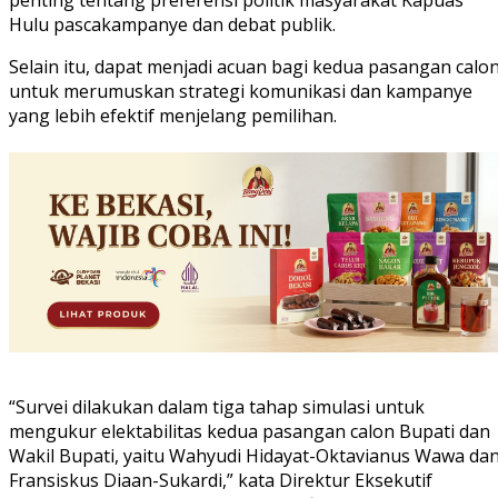
penting tentang preferensi politik masyarakat Kapuas
Hulu pascakampanye dan debat publik.
Selain itu, dapat menjadi acuan bagi kedua pasangan calo
untuk merumuskan strategi komunikasi dan kampanye
yang lebih efektif menjelang pemilihan.
“Survei dilakukan dalam tiga tahap simulasi untuk
mengukur elektabilitas kedua pasangan calon Bupati dan
Wakil Bupati, yaitu Wahyudi Hidayat-Oktavianus Wawa da
Fransiskus Diaan-Sukardi,” kata Direktur Eksekutif