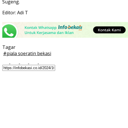
Sugeng.
Editor: Adi T
Tagar
#
piala soeratin bekasi