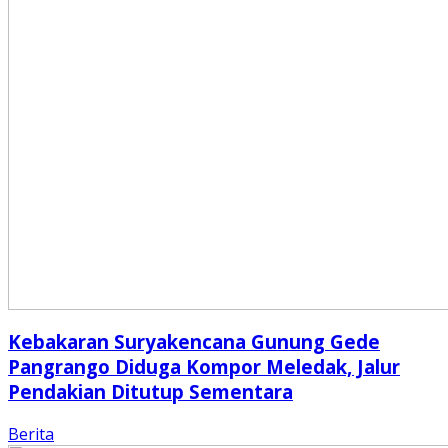
Kebakaran Suryakencana Gunung Gede
Pangrango Diduga Kompor Meledak, Jalur
Pendakian Ditutup Sementara
Berita