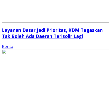
Layanan Dasar Jadi Prioritas, KDM Tegaskan
Tak Boleh Ada Daerah Terisolir Lagi
Berita