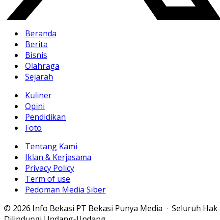
Beranda
Berita
Bisnis
Olahraga
Sejarah
Kuliner
Opini
Pendidikan
Foto
Tentang Kami
Iklan & Kerjasama
Privacy Policy
Term of use
Pedoman Media Siber
© 2026 Info Bekasi PT Bekasi Punya Media · Seluruh Hak
Dilindungi Undang-Undang