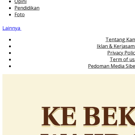
Opini
Pendidikan
Foto
Lainnya
Tentang Kam
Iklan & Kerjasa
Privacy Poli
Term of us
Pedoman Media Sibe