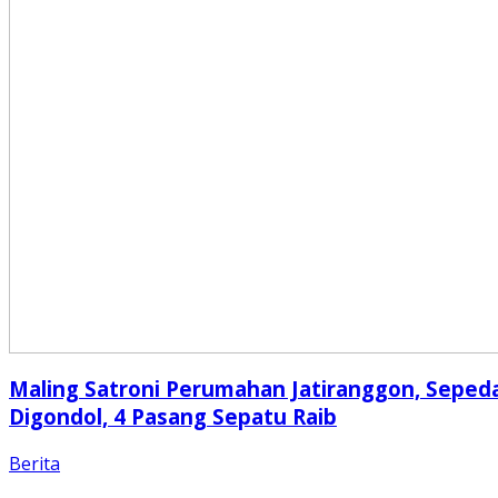
Maling Satroni Perumahan Jatiranggon, Seped
Digondol, 4 Pasang Sepatu Raib
Berita