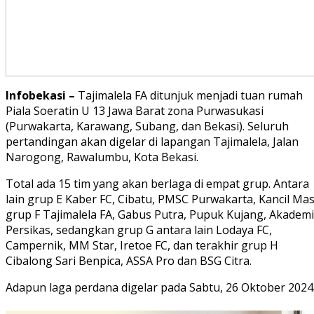
Infobekasi –
Tajimalela FA ditunjuk menjadi tuan rumah
Piala Soeratin U 13 Jawa Barat zona Purwasukasi
(Purwakarta, Karawang, Subang, dan Bekasi). Seluruh
pertandingan akan digelar di lapangan Tajimalela, Jalan
Narogong, Rawalumbu, Kota Bekasi.
Total ada 15 tim yang akan berlaga di empat grup. Antara
lain grup E Kaber FC, Cibatu, PMSC Purwakarta, Kancil Mas
grup F Tajimalela FA, Gabus Putra, Pupuk Kujang, Akademi
Persikas, sedangkan grup G antara lain Lodaya FC,
Campernik, MM Star, Iretoe FC, dan terakhir grup H
Cibalong Sari Benpica, ASSA Pro dan BSG Citra.
Adapun laga perdana digelar pada Sabtu, 26 Oktober 2024