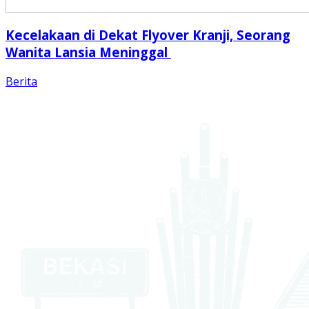
Kecelakaan di Dekat Flyover Kranji, Seorang
Wanita Lansia Meninggal
Berita