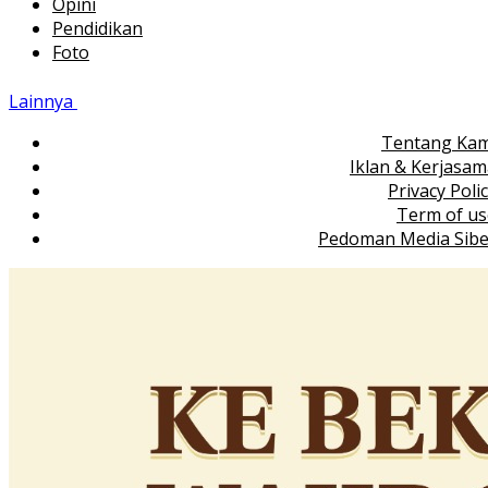
Opini
Pendidikan
Foto
Lainnya
Tentang Kam
Iklan & Kerjasa
Privacy Poli
Term of us
Pedoman Media Sibe