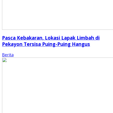
Pasca Kebakaran, Lokasi Lapak Limbah di
Pekayon Tersisa Puing-Puing Hangus
Berita