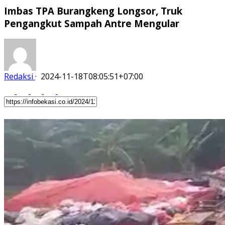
Imbas TPA Burangkeng Longsor, Truk
Pengangkut Sampah Antre Mengular
Redaksi
·
2024-11-18T08:05:51+07:00