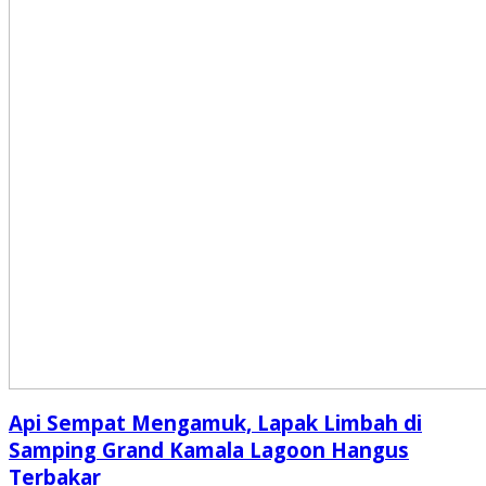
Api Sempat Mengamuk, Lapak Limbah di
Samping Grand Kamala Lagoon Hangus
Terbakar