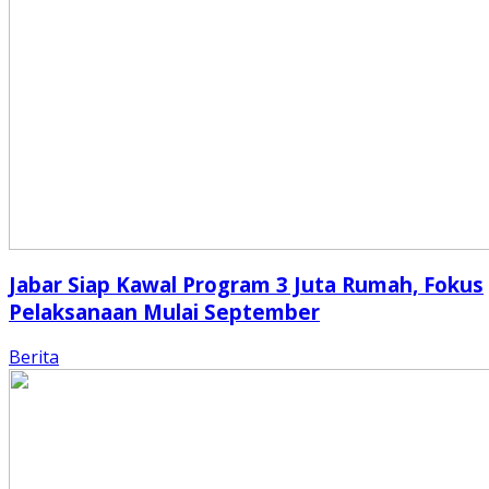
Jabar Siap Kawal Program 3 Juta Rumah, Fokus
Pelaksanaan Mulai September
Berita