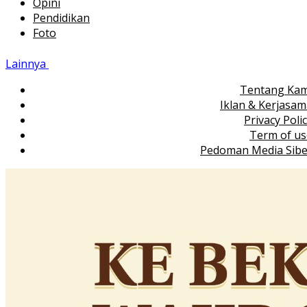
Opini
Pendidikan
Foto
Lainnya
Tentang Kam
Iklan & Kerjasa
Privacy Poli
Term of us
Pedoman Media Sibe