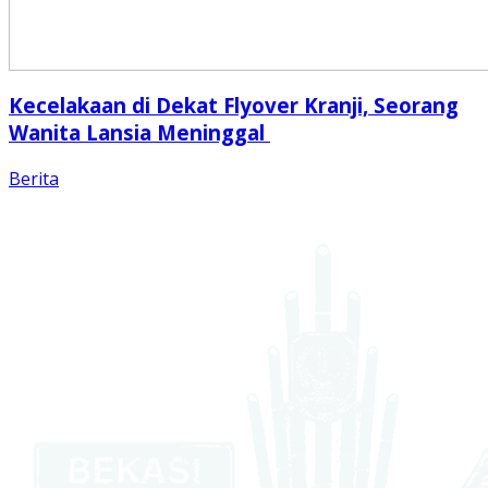
Kecelakaan di Dekat Flyover Kranji, Seorang
Wanita Lansia Meninggal
Berita