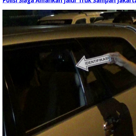
Polisi Siaga Amankan Jalur Truk Sampah Jakart