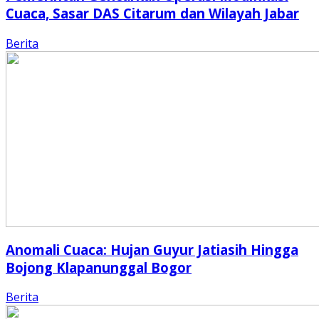
Cuaca, Sasar DAS Citarum dan Wilayah Jabar
Berita
Anomali Cuaca: Hujan Guyur Jatiasih Hingga
Bojong Klapanunggal Bogor
Berita