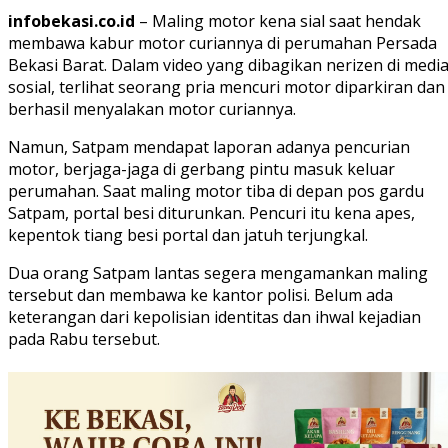
infobekasi.co.id
– Maling motor kena sial saat hendak
membawa kabur motor curiannya di perumahan Persada
Bekasi Barat. Dalam video yang dibagikan nerizen di medi
sosial, terlihat seorang pria mencuri motor diparkiran dan
berhasil menyalakan motor curiannya.
Namun, Satpam mendapat laporan adanya pencurian
motor, berjaga-jaga di gerbang pintu masuk keluar
perumahan. Saat maling motor tiba di depan pos gardu
Satpam, portal besi diturunkan. Pencuri itu kena apes,
kepentok tiang besi portal dan jatuh terjungkal.
Dua orang Satpam lantas segera mengamankan maling
tersebut dan membawa ke kantor polisi. Belum ada
keterangan dari kepolisian identitas dan ihwal kejadian
pada Rabu tersebut.