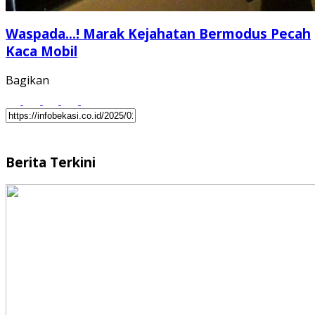
Waspada…! Marak Kejahatan Bermodus Pecah
Kaca Mobil
Bagikan
Berita Terkini