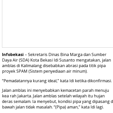
Infobekasi
– Sekretaris Dinas Bina Marga dan Sumber
Daya Air (SDA) Kota Bekasi Idi Susanto mengatakan, jalan
amblas di Kalimalang disebabkan abrasi pada titik pipa
proyek SPAM (Sistem penyediaan air minum).
“Pemadatannya kurang ideal,” kata Idi ketika dikonfirmasi.
Jalan amblas ini menyebabkan kemacetan parah menuju
kea rah Jakarta. Jalan amblas setelah wilayah itu hujan
deras semalam. Ia menyebut, kondisi pipa yang dipasang d
bawah jalan tidak masalah. “(Pipa) aman,” kata Idi lagi.