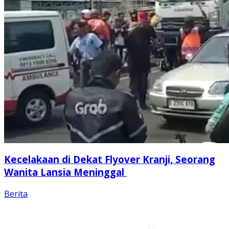
Kecelakaan di Dekat Flyover Kranji, Seorang
Wanita Lansia Meninggal
Berita