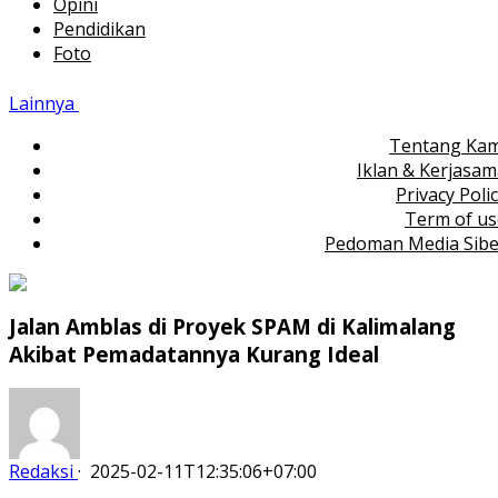
Opini
Pendidikan
Foto
Lainnya
Tentang Kam
Iklan & Kerjasa
Privacy Poli
Term of us
Pedoman Media Sibe
Jalan Amblas di Proyek SPAM di Kalimalang
Akibat Pemadatannya Kurang Ideal
Redaksi
·
2025-02-11T12:35:06+07:00