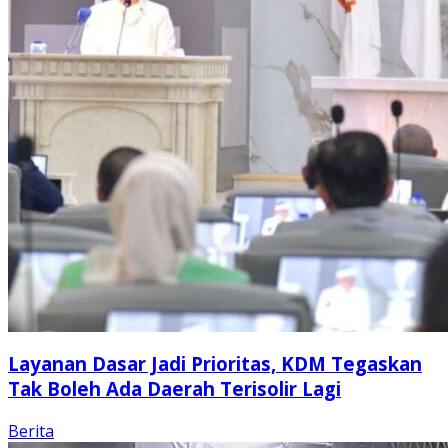
Layanan Dasar Jadi Prioritas, KDM Tegaskan
Tak Boleh Ada Daerah Terisolir Lagi
Berita