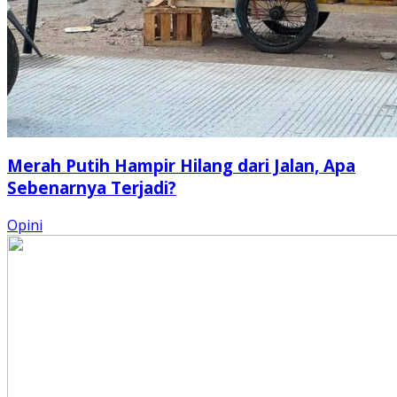
Merah Putih Hampir Hilang dari Jalan, Apa
Sebenarnya Terjadi?
Opini