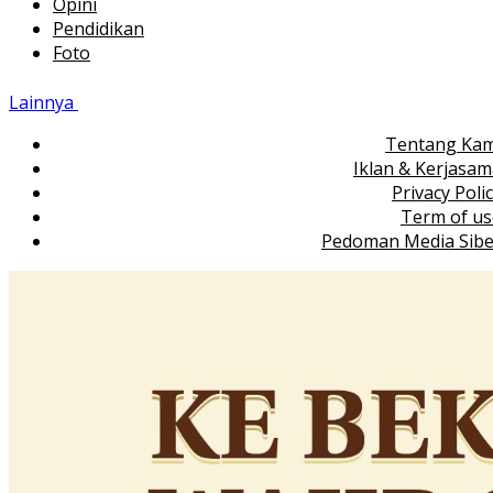
Opini
Pendidikan
Foto
Lainnya
Tentang Kam
Iklan & Kerjasa
Privacy Poli
Term of us
Pedoman Media Sibe