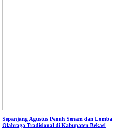
Sepanjang Agustus Penuh Senam dan Lomba
Olahraga Tradisional di Kabupaten Bekasi