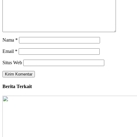
Nama
*
Email
*
Situs Web
Berita Terkait