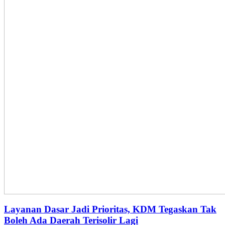
Layanan Dasar Jadi Prioritas, KDM Tegaskan Tak
Boleh Ada Daerah Terisolir Lagi