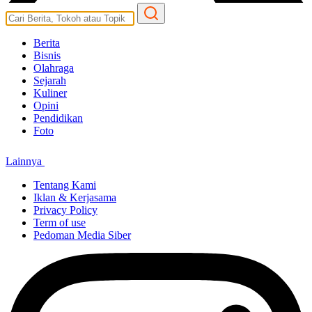
Berita
Bisnis
Olahraga
Sejarah
Kuliner
Opini
Pendidikan
Foto
Lainnya
Tentang Kami
Iklan & Kerjasama
Privacy Policy
Term of use
Pedoman Media Siber