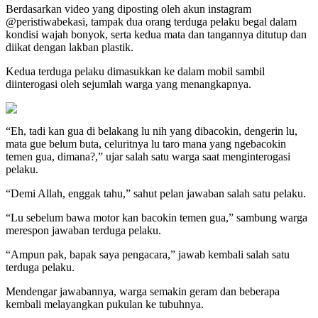
Berdasarkan video yang diposting oleh akun instagram
@peristiwabekasi, tampak dua orang terduga pelaku begal dalam
kondisi wajah bonyok, serta kedua mata dan tangannya ditutup dan
diikat dengan lakban plastik.
Kedua terduga pelaku dimasukkan ke dalam mobil sambil
diinterogasi oleh sejumlah warga yang menangkapnya.
“Eh, tadi kan gua di belakang lu nih yang dibacokin, dengerin lu,
mata gue belum buta, celuritnya lu taro mana yang ngebacokin
temen gua, dimana?,” ujar salah satu warga saat menginterogasi
pelaku.
“Demi Allah, enggak tahu,” sahut pelan jawaban salah satu pelaku.
“Lu sebelum bawa motor kan bacokin temen gua,” sambung warga
merespon jawaban terduga pelaku.
“Ampun pak, bapak saya pengacara,” jawab kembali salah satu
terduga pelaku.
Mendengar jawabannya, warga semakin geram dan beberapa
kembali melayangkan pukulan ke tubuhnya.