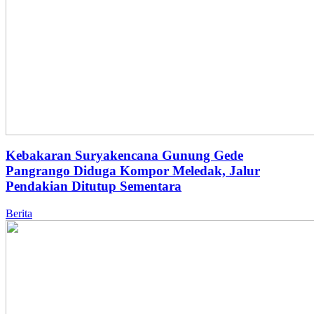
Kebakaran Suryakencana Gunung Gede
Pangrango Diduga Kompor Meledak, Jalur
Pendakian Ditutup Sementara
Berita