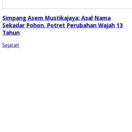
Simpang Asem Mustikajaya: Asal Nama
Sekadar Pohon, Potret Perubahan Wajah 13
Tahun
Sejarah