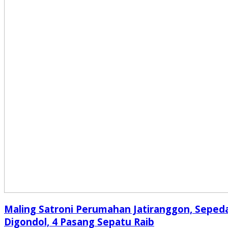
Maling Satroni Perumahan Jatiranggon, Seped
Digondol, 4 Pasang Sepatu Raib