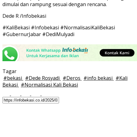
dimulai dan rampung sesuai dengan rencana.
Dede R /Infobekasi
#KaliBekasi #Infobekasi #NormalisasiKaliBekasi
#GubernurJabar #DediMulyadi
Tagar
#
bekasi
#
Dede Rosyadi
#
Deros
#
info bekasi
#
Kali
Bekasi
#
Normalisasi Kali Bekasi