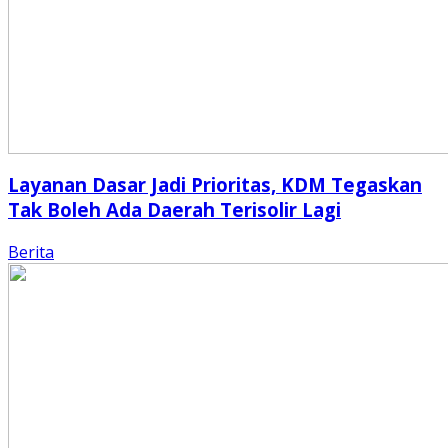
Layanan Dasar Jadi Prioritas, KDM Tegaskan
Tak Boleh Ada Daerah Terisolir Lagi
Berita