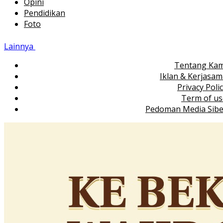
Opini
Pendidikan
Foto
Lainnya
Tentang Kam
Iklan & Kerjasa
Privacy Poli
Term of us
Pedoman Media Sibe