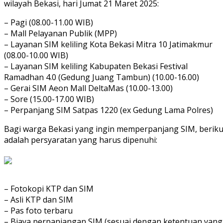
wilayah Bekasi, hari Jumat 21 Maret 2025:
– Pagi (08.00-11.00 WIB)
– Mall Pelayanan Publik (MPP)
– Layanan SIM keliling Kota Bekasi Mitra 10 Jatimakmur
(08.00-10.00 WIB)
– Layanan SIM keliling Kabupaten Bekasi Festival
Ramadhan 4.0 (Gedung Juang Tambun) (10.00-16.00)
– Gerai SIM Aeon Mall DeltaMas (10.00-13.00)
– Sore (15.00-17.00 WIB)
– Perpanjang SIM Satpas 1220 (ex Gedung Lama Polres)
Bagi warga Bekasi yang ingin memperpanjang SIM, beriku
adalah persyaratan yang harus dipenuhi:
– Fotokopi KTP dan SIM
– Asli KTP dan SIM
– Pas foto terbaru
– Biaya perpanjangan SIM (sesuai dengan ketentuan yang