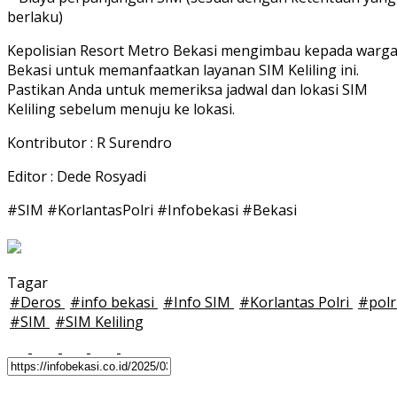
berlaku)
Kepolisian Resort Metro Bekasi mengimbau kepada warg
Bekasi untuk memanfaatkan layanan SIM Keliling ini.
Pastikan Anda untuk memeriksa jadwal dan lokasi SIM
Keliling sebelum menuju ke lokasi.
Kontributor : R Surendro
Editor : Dede Rosyadi
#SIM #KorlantasPolri #Infobekasi #Bekasi
Tagar
#
Deros
#
info bekasi
#
Info SIM
#
Korlantas Polri
#
polr
#
SIM
#
SIM Keliling