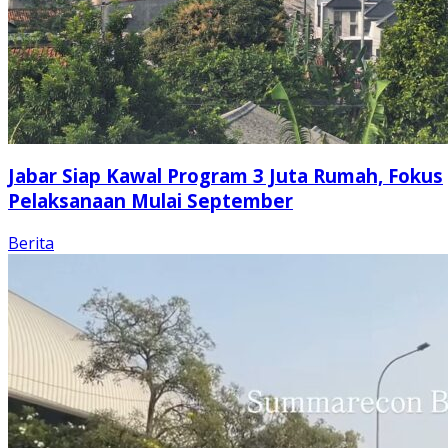
Jabar Siap Kawal Program 3 Juta Rumah, Fokus
Pelaksanaan Mulai September
Berita