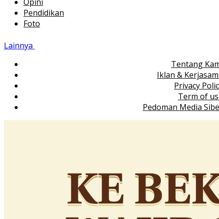
Opini
Pendidikan
Foto
Lainnya
Tentang Kam
Iklan & Kerjasa
Privacy Poli
Term of us
Pedoman Media Sibe