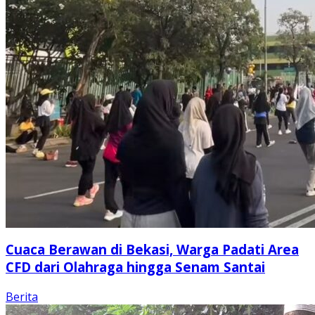
Cuaca Berawan di Bekasi, Warga Padati Area
CFD dari Olahraga hingga Senam Santai
Berita