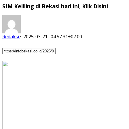
SIM Keliling di Bekasi hari ini, Klik Disini
Redaksi
·
2025-03-21T04:57:31+07:00