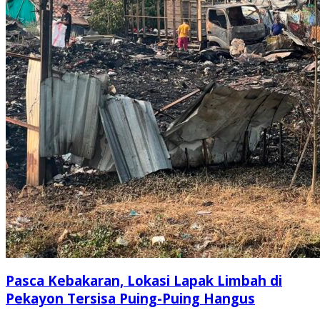
Pasca Kebakaran, Lokasi Lapak Limbah di
Pekayon Tersisa Puing-Puing Hangus