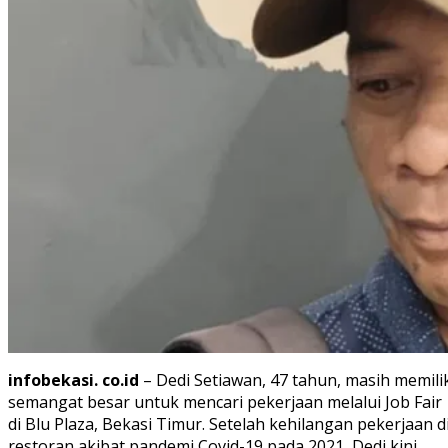
infobekasi. co.id
– Dedi Setiawan, 47 tahun, masih memili
semangat besar untuk mencari pekerjaan melalui Job Fair
di Blu Plaza, Bekasi Timur. Setelah kehilangan pekerjaan d
restoran akibat pandemi Covid-19 pada 2021, Dedi kini