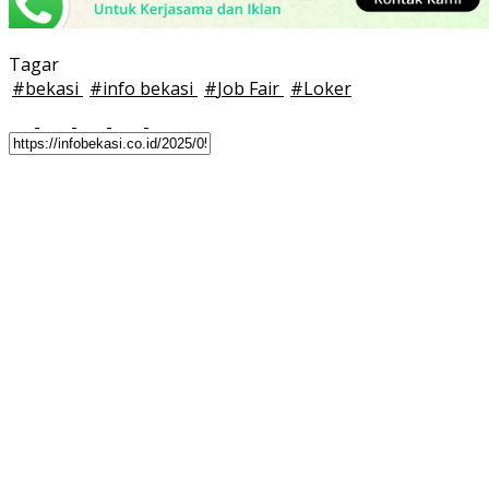
Tagar
#
bekasi
#
info bekasi
#
Job Fair
#
Loker