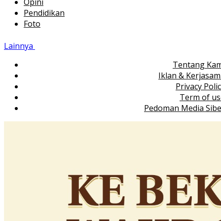
Opini
Pendidikan
Foto
Lainnya
Tentang Kam
Iklan & Kerjasa
Privacy Poli
Term of us
Pedoman Media Sibe