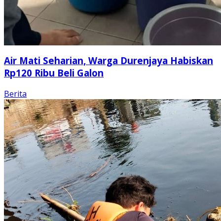
Air Mati Seharian, Warga Durenjaya Habiskan
Rp120 Ribu Beli Galon
Berita