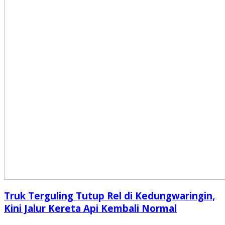
Truk Terguling Tutup Rel di Kedungwaringin,
Kini Jalur Kereta Api Kembali Normal