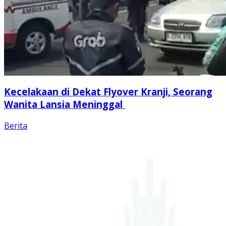
Kecelakaan di Dekat Flyover Kranji, Seorang
Wanita Lansia Meninggal
Berita