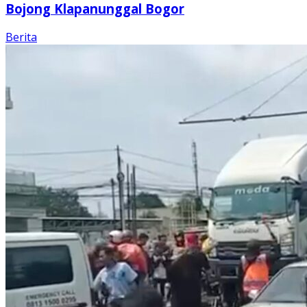
Bojong Klapanunggal Bogor
Berita