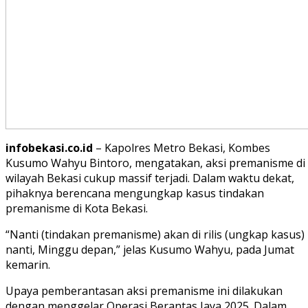
infobekasi.co.id
– Kapolres Metro Bekasi, Kombes
Kusumo Wahyu Bintoro, mengatakan, aksi premanisme di
wilayah Bekasi cukup massif terjadi. Dalam waktu dekat,
pihaknya berencana mengungkap kasus tindakan
premanisme di Kota Bekasi.
“Nanti (tindakan premanisme) akan di rilis (ungkap kasus)
nanti, Minggu depan,” jelas Kusumo Wahyu, pada Jumat
kemarin.
Upaya pemberantasan aksi premanisme ini dilakukan
dengan menggelar Operasi Berantas Jaya 2025. Dalam