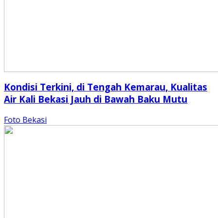
Kondisi Terkini, di Tengah Kemarau, Kualitas
Air Kali Bekasi Jauh di Bawah Baku Mutu
Foto Bekasi