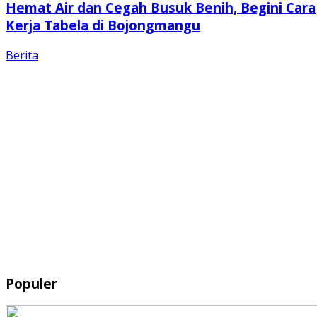
Hemat Air dan Cegah Busuk Benih, Begini Cara
Kerja Tabela di Bojongmangu
Berita
Populer