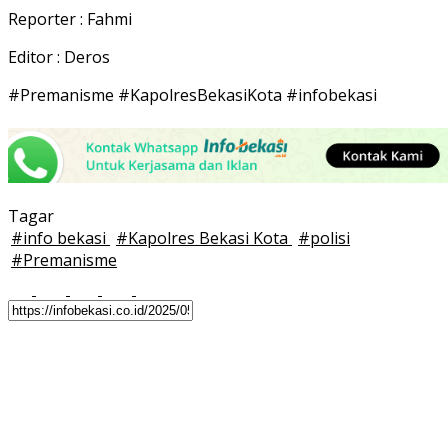
Reporter : Fahmi
Editor : Deros
#Premanisme #KapolresBekasiKota #infobekasi
Tagar
#
info bekasi
#
Kapolres Bekasi Kota
#
polisi
#
Premanisme