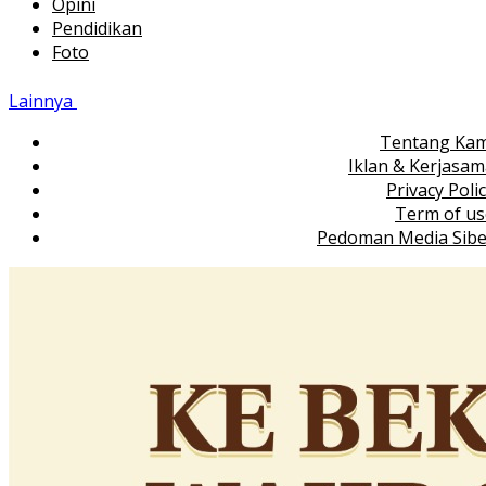
Opini
Pendidikan
Foto
Lainnya
Tentang Kam
Iklan & Kerjasa
Privacy Poli
Term of us
Pedoman Media Sibe