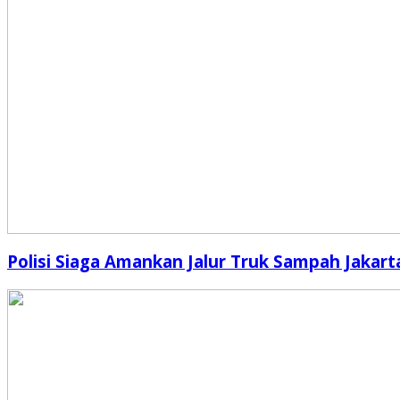
Polisi Siaga Amankan Jalur Truk Sampah Jakart