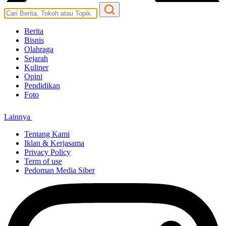
Berita
Bisnis
Olahraga
Sejarah
Kuliner
Opini
Pendidikan
Foto
Lainnya
Tentang Kami
Iklan & Kerjasama
Privacy Policy
Term of use
Pedoman Media Siber