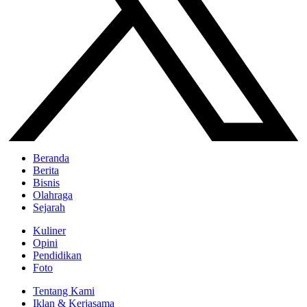
Beranda
Berita
Bisnis
Olahraga
Sejarah
Kuliner
Opini
Pendidikan
Foto
Tentang Kami
Iklan & Kerjasama