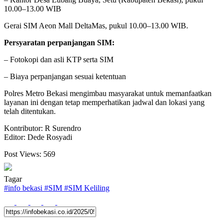
10.00–13.00 WIB
Gerai SIM Aeon Mall DeltaMas, pukul 10.00–13.00 WIB.
Persyaratan perpanjangan SIM:
– Fotokopi dan asli KTP serta SIM
– Biaya perpanjangan sesuai ketentuan
Polres Metro Bekasi mengimbau masyarakat untuk memanfaatkan
layanan ini dengan tetap memperhatikan jadwal dan lokasi yang
telah ditentukan.
Kontributor: R Surendro
Editor: Dede Rosyadi
Post Views:
569
Tagar
#
info bekasi
#
SIM
#
SIM Keliling