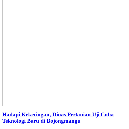
Hadapi Kekeringan, Dinas Pertanian Uji Coba
Teknologi Baru di Bojongmangu