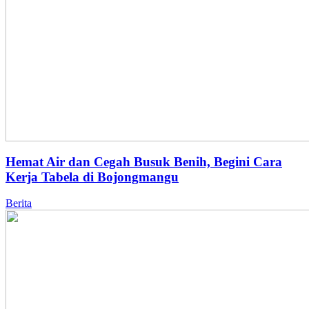
Hemat Air dan Cegah Busuk Benih, Begini Cara
Kerja Tabela di Bojongmangu
Berita