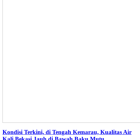
Kondisi Terkini, di Tengah Kemarau, Kualitas Air
Kali Bekasi Jauh di Bawah Baku Mutu