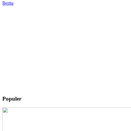
Berita
Populer