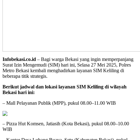
Infobekasi.co.id
– Bagi warga Bekasi yang ingin memperpanjang
Surat Izin Mengemudi (SIM) hari ini, Selasa 27 Mei 2025, Polres
Metro Bekasi kembali menghadirkan layanan SIM Keliling di
beberapa titik strategis.
Berikut jadwal dan lokasi layanan SIM Keliling di wilayah
Bekasi hari ini:
– Mall Pelayanan Publik (MPP), pukul 08.00–11.00 WIB
– Pizza Hut Komsen, Jatiasih (Kota Bekasi), pukul 08.00–10.00
WIB
– Kantor Desa Lubang Buaya, Setu (Kabupaten Bekasi), pukul