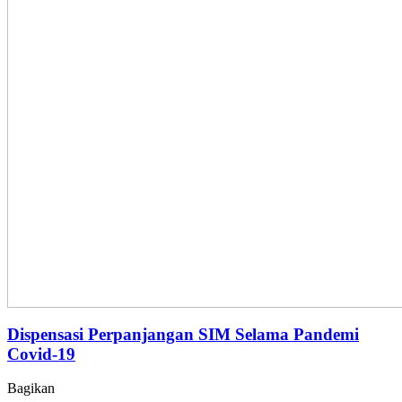
Dispensasi Perpanjangan SIM Selama Pandemi
Covid-19
Bagikan