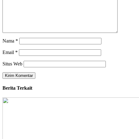
Nama
*
Email
*
Situs Web
Berita Terkait