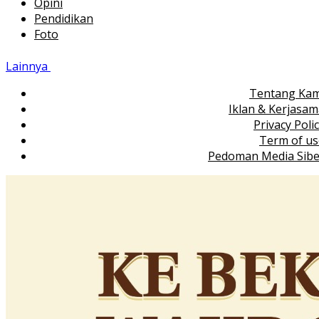
Opini
Pendidikan
Foto
Lainnya
Tentang Kam
Iklan & Kerjasa
Privacy Poli
Term of us
Pedoman Media Sibe