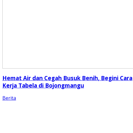
Hemat Air dan Cegah Busuk Benih, Begini Cara
Kerja Tabela di Bojongmangu
Berita