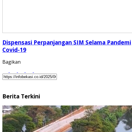
Dispensasi Perpanjangan SIM Selama Pandemi
Covid-19
Bagikan
Berita Terkini