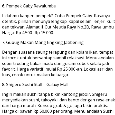
6. Pempek Gaby Rawalumbu
Lidahmu kangen pempek?. Coba Pempek Gaby. Rasanya
otentik, pilihan menunya lengkap: kapal selam, lenjer, kulit
dan tekwan. Alamat Jl. Cut Meutia Raya No.2B, Rawalumbu.
Harga: Rp 4.500 -Rp 15.000.
7. Gubug Makan Mang Engking Jatibening
Dengan suasana saung terapung dan kolam ikan, tempat
ini cocok untuk bersantap sambil relaksasi. Menu andalan
seperti udang bakar madu dan gurami cobek selalu jadi
favorit. Harga variatif, mulai Rp 25.000-an. Lokasi asri dan
luas, cocok untuk makan keluarga.
8. Shigeru Sushi Stall – Galaxy Mall
Ingin makan sushi tanpa bikin kantong jebol?. Shigeru
menyediakan sushi, takoyaki, dan bento dengan rasa enak
dan harga murah. Konsep grab & go juga bikin praktis.
Harga di bawah Rp 50.000 per orang. Menu andalan Sushi