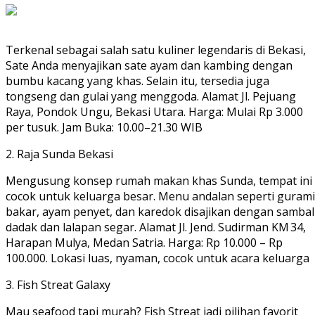
Terkenal sebagai salah satu kuliner legendaris di Bekasi,
Sate Anda menyajikan sate ayam dan kambing dengan
bumbu kacang yang khas. Selain itu, tersedia juga
tongseng dan gulai yang menggoda. Alamat Jl. Pejuang
Raya, Pondok Ungu, Bekasi Utara. Harga: Mulai Rp 3.000
per tusuk. Jam Buka: 10.00–21.30 WIB
2. Raja Sunda Bekasi
Mengusung konsep rumah makan khas Sunda, tempat ini
cocok untuk keluarga besar. Menu andalan seperti gurami
bakar, ayam penyet, dan karedok disajikan dengan sambal
dadak dan lalapan segar. Alamat Jl. Jend. Sudirman KM 34,
Harapan Mulya, Medan Satria. Harga: Rp 10.000 – Rp
100.000. Lokasi luas, nyaman, cocok untuk acara keluarga
3. Fish Streat Galaxy
Mau seafood tapi murah? Fish Streat jadi pilihan favorit