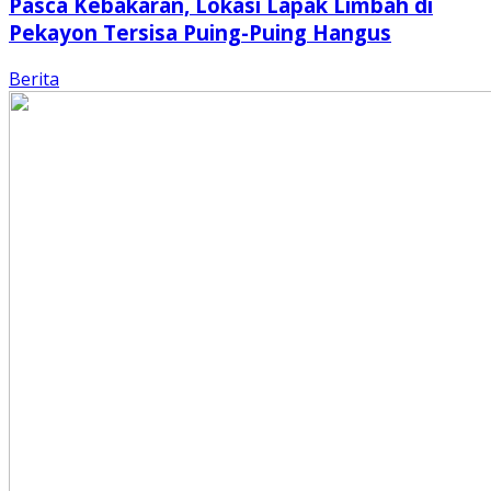
Pasca Kebakaran, Lokasi Lapak Limbah di
Pekayon Tersisa Puing-Puing Hangus
Berita