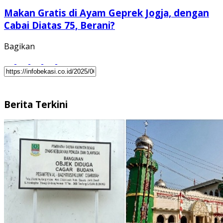
Makan Gratis di Ayam Geprek Jogja, dengan
Cabai Diatas 75, Berani?
Bagikan
Berita Terkini