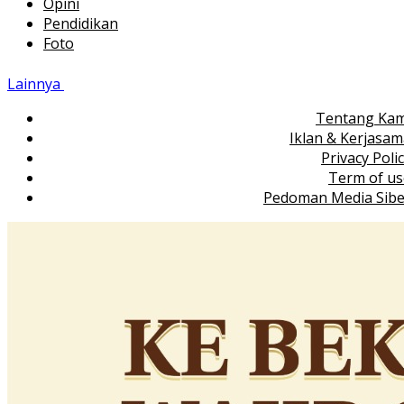
Opini
Pendidikan
Foto
Lainnya
Tentang Kam
Iklan & Kerjasa
Privacy Poli
Term of us
Pedoman Media Sibe