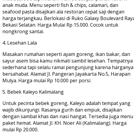
anak muda. Menu seperti fish & chips, calamari, dan
seafood pasta disajikan ala restoran cepat saji dengan
harga terjangkau. Berlokasi di Ruko Galaxy Boulevard Ray
Bekasi Selatan. Harga Mulai Rp 15.000. Cocok untuk
nongkrong santai.
4. Lesehan Lala
Masakan rumahan seperti ayam goreng, ikan bakar, dan
sayur asem bisa kamu nikmati sambil lesehan. Tempatnya
sederhana tapi selalu ramai pengunjung karena harganya
bersahabat. Alamat Jl. Pangeran Jayakarta No.5, Harapan
Mulya. Harga mulai Rp 10.000 per porsi.
5. Bebek Kaleyo Kalimalang
Untuk pecinta bebek goreng, Kaleyo adalah tempat yang
wajib dikunjungi. Rasanya gurih dan empuk, disajikan
dengan sambal khas dan nasi hangat. Tersedia juga menu
paket hemat. Alamat Jl. KH. Noer Ali (Kalimalang). Harga
mulai Rp 20.000.