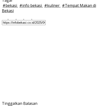
Tagar
#
bekasi
#
info bekasi
#
kuliner
#
Tempat Makan di
Bekasi
Tinggalkan Balasan