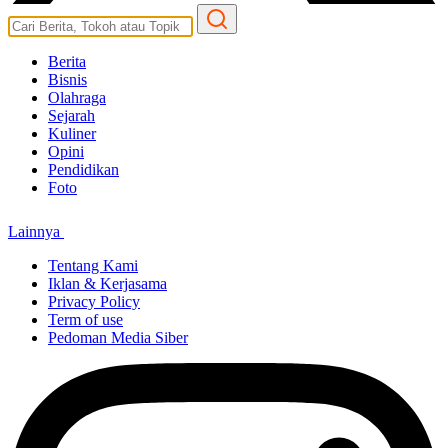
Berita
Bisnis
Olahraga
Sejarah
Kuliner
Opini
Pendidikan
Foto
Lainnya
Tentang Kami
Iklan & Kerjasama
Privacy Policy
Term of use
Pedoman Media Siber