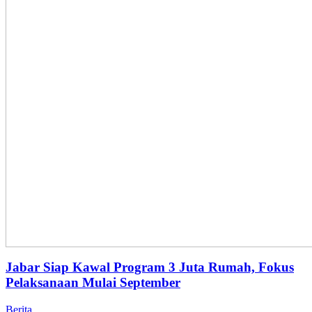
Jabar Siap Kawal Program 3 Juta Rumah, Fokus
Pelaksanaan Mulai September
Berita