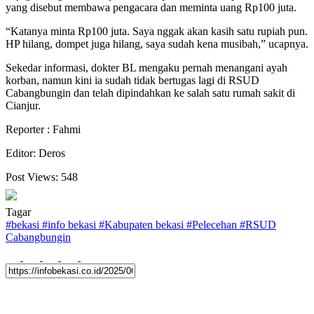
yang disebut membawa pengacara dan meminta uang Rp100 juta.
“Katanya minta Rp100 juta. Saya nggak akan kasih satu rupiah pun.
HP hilang, dompet juga hilang, saya sudah kena musibah,” ucapnya.
Sekedar informasi, dokter BL mengaku pernah menangani ayah
korban, namun kini ia sudah tidak bertugas lagi di RSUD
Cabangbungin dan telah dipindahkan ke salah satu rumah sakit di
Cianjur.
Reporter : Fahmi
Editor: Deros
Post Views:
548
Tagar
#
bekasi
#
info bekasi
#
Kabupaten bekasi
#
Pelecehan
#
RSUD
Cabangbungin