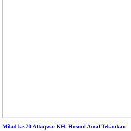
Milad ke-70 Attaqwa: KH. Husnul Amal Tekankan