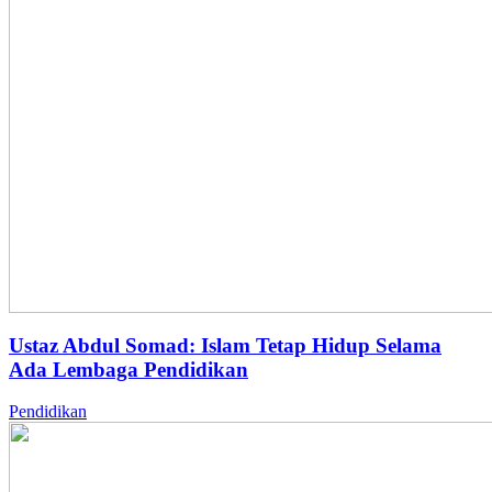
Ustaz Abdul Somad: Islam Tetap Hidup Selama
Ada Lembaga Pendidikan
Pendidikan