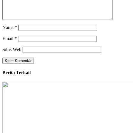
Nama
*
Email
*
Situs Web
Berita Terkait